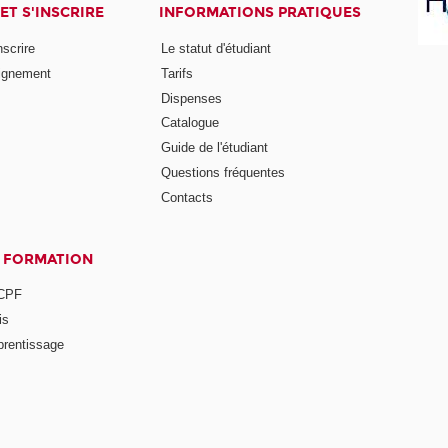
ET S'INSCRIRE
INFORMATIONS PRATIQUES
nscrire
Le statut d'étudiant
ignement
Tarifs
Dispenses
Catalogue
Guide de l'étudiant
Questions fréquentes
Contacts
A FORMATION
 CPF
is
prentissage