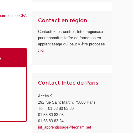
nam
ou le
CFA
Contact en région
Contactez les centres Intec régionaux
pour connaître l'offre de formation en
apprentissage qui peut y être proposée
:
ici
A
Contact Intec de Paris
Accès 9
292 rue Saint Martin, 75003 Paris
Tél. : 01 58 80 83 39
01 58 80 83 93
01 58 80 83 24
int_apprentissage@lecnam.net