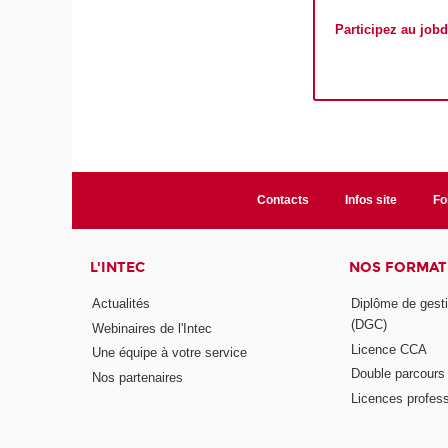
Participez au jobd
Contacts
Infos site
Fo
L'INTEC
NOS FORMATI
Actualités
Diplôme de gesti
(DGC)
Webinaires de l'Intec
Licence CCA
Une équipe à votre service
Double parcour
Nos partenaires
Licences profess