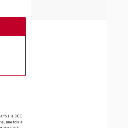
la fois le DCG
ns, une fois à