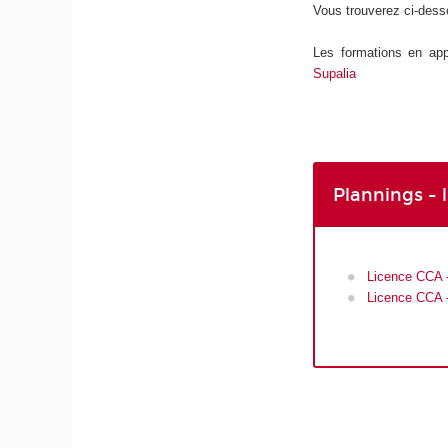
Vous trouverez ci-dess
Les formations en app
Supalia
Plannings - 
Licence CCA -
Licence CCA -