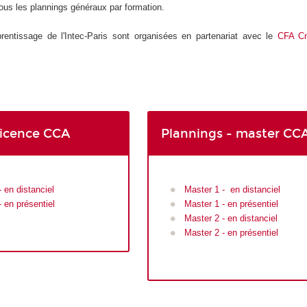
ous les plannings généraux par formation.
rentissage de l'Intec-Paris sont organisées en partenariat avec le
CFA C
licence CCA
Plannings - master CC
 en distanciel
Master 1 - en distanciel
 en présentiel
Master 1 - en présentiel
Master 2 - en distanciel
Master 2 - en présentiel