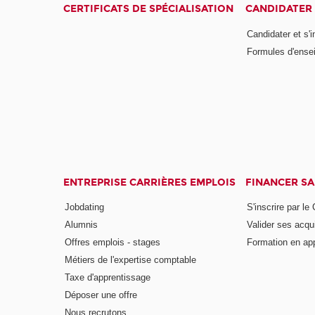
CERTIFICATS DE SPÉCIALISATION
CANDIDATER 
Candidater et s'i
Formules d'ense
ENTREPRISE CARRIÈRES EMPLOIS
FINANCER S
Jobdating
S'inscrire par le
Alumnis
Valider ses acqu
Offres emplois - stages
Formation en ap
Métiers de l'expertise comptable
Taxe d'apprentissage
Déposer une offre
Nous recrutons