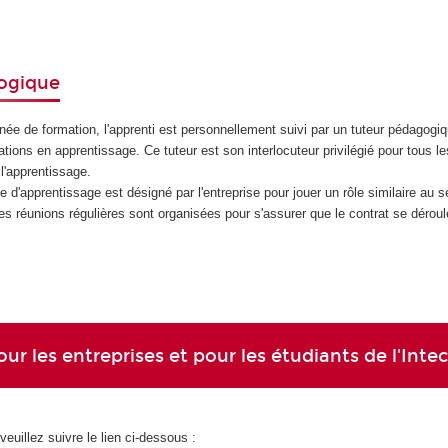
ogique
ée de formation, l'apprenti est personnellement suivi par un tuteur pédagogi
tions en apprentissage. Ce tuteur est son interlocuteur privilégié pour tous le
l'apprentissage.
e d'apprentissage est désigné par l'entreprise pour jouer un rôle similaire au s
 Des réunions régulières sont organisées pour s'assurer que le contrat se dérou
ur les entreprises et pour les étudiants de l'Inte
veuillez suivre le lien ci-dessous :