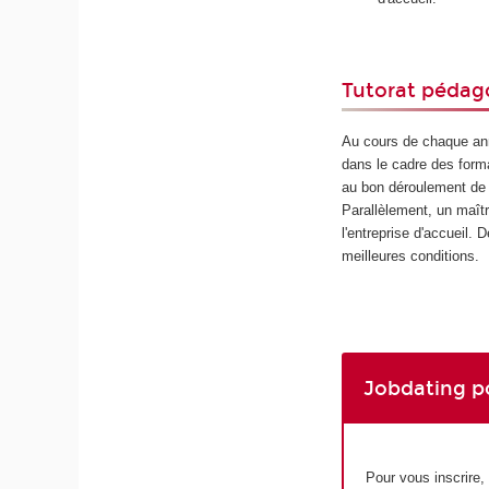
Tutorat pédag
Au cours de chaque ann
dans le cadre des forma
au bon déroulement de 
Parallèlement, un maîtr
l'entreprise d'accueil.
meilleures conditions.
Jobdating po
Pour vous inscrire, 