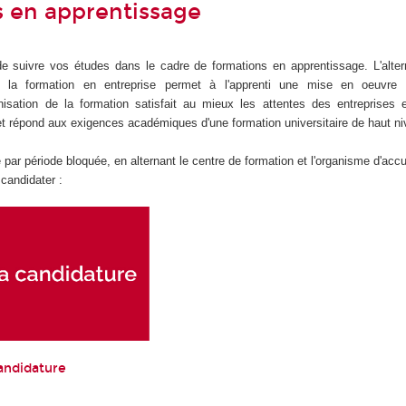
 en apprentissage
e suivre vos études dans le cadre de formations en apprentissage. L'alter
 la formation en entreprise permet à l'apprenti une mise en oeuvre
nisation de la formation satisfait au mieux les attentes des entreprises 
et répond aux exigences académiques d'une formation universitaire de haut ni
 par période bloquée, en alternant le centre de formation et l'organisme d'accu
r candidater :
andidature