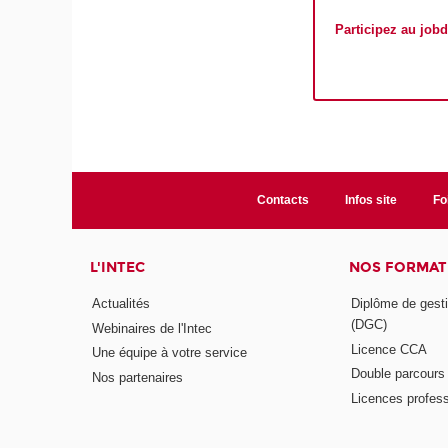
Participez au jobd
Contacts
Infos site
Fo
L'INTEC
NOS FORMATI
Actualités
Diplôme de gesti
(DGC)
Webinaires de l'Intec
Licence CCA
Une équipe à votre service
Double parcour
Nos partenaires
Licences profess