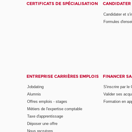
CERTIFICATS DE SPÉCIALISATION
CANDIDATER 
Candidater et s'i
Formules d'ense
ENTREPRISE CARRIÈRES EMPLOIS
FINANCER S
Jobdating
S'inscrire par le
Alumnis
Valider ses acqu
Offres emplois - stages
Formation en ap
Métiers de l'expertise comptable
Taxe d'apprentissage
Déposer une offre
Nous recrutons