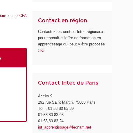
nam
ou le
CFA
Contact en région
Contactez les centres Intec régionaux
pour connaître l'offre de formation en
apprentissage qui peut y être proposée
:
ici
A
Contact Intec de Paris
Accès 9
292 rue Saint Martin, 75003 Paris
Tél. : 01 58 80 83 39
01 58 80 83 93
01 58 80 83 24
int_apprentissage@lecnam.net