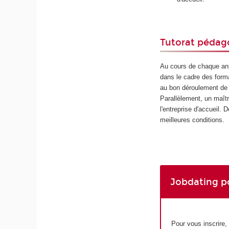
Tutorat pédag
Au cours de chaque ann
dans le cadre des forma
au bon déroulement de 
Parallèlement, un maîtr
l'entreprise d'accueil.
meilleures conditions.
Jobdating po
Pour vous inscrire, 