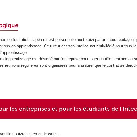
ogique
ée de formation, l'apprenti est personnellement suivi par un tuteur pédagogi
tions en apprentissage. Ce tuteur est son interlocuteur privilégié pour tous le
l'apprentissage.
e d'apprentissage est désigné par l'entreprise pour jouer un rôle similaire au s
 Des réunions régulières sont organisées pour s'assurer que le contrat se dérou
ur les entreprises et pour les étudiants de l'Inte
veuillez suivre le lien ci-dessous :