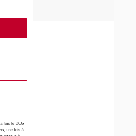
la fois le DCG
ns, une fois à