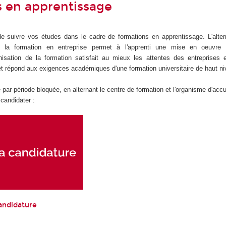
 en apprentissage
e suivre vos études dans le cadre de formations en apprentissage. L'alter
 la formation en entreprise permet à l'apprenti une mise en oeuvre
nisation de la formation satisfait au mieux les attentes des entreprises 
et répond aux exigences académiques d'une formation universitaire de haut ni
 par période bloquée, en alternant le centre de formation et l'organisme d'accu
r candidater :
andidature