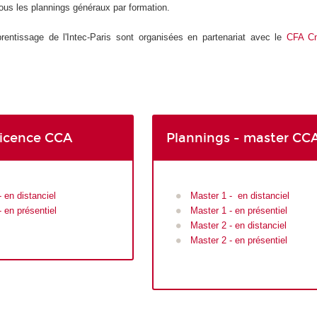
ous les plannings généraux par formation.
rentissage de l'Intec-Paris sont organisées en partenariat avec le
CFA C
licence CCA
Plannings - master CC
 en distanciel
Master 1 - en distanciel
 en présentiel
Master 1 - en présentiel
Master 2 - en distanciel
Master 2 - en présentiel