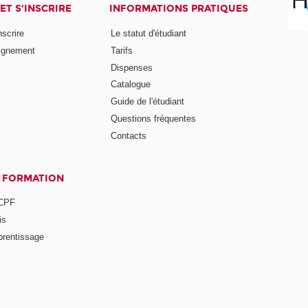
ET S'INSCRIRE
INFORMATIONS PRATIQUES
nscrire
Le statut d'étudiant
ignement
Tarifs
Dispenses
Catalogue
Guide de l'étudiant
Questions fréquentes
Contacts
A FORMATION
 CPF
is
prentissage