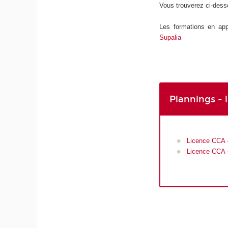
Vous trouverez ci-dess
Les formations en app
Supalia
Plannings - 
Licence CCA -
Licence CCA -