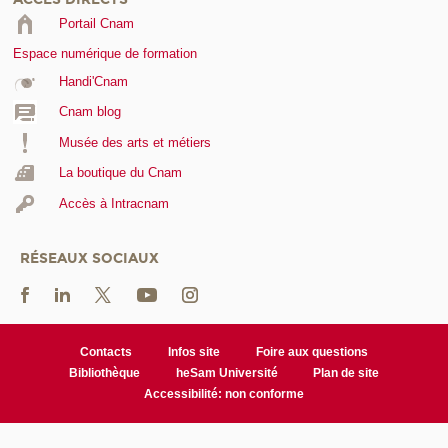
Portail Cnam
Espace numérique de formation
Handi'Cnam
Cnam blog
Musée des arts et métiers
La boutique du Cnam
Accès à Intracnam
RÉSEAUX SOCIAUX
Contacts
Infos site
Foire aux questions
Bibliothèque
heSam Université
Plan de site
Accessibilité: non conforme