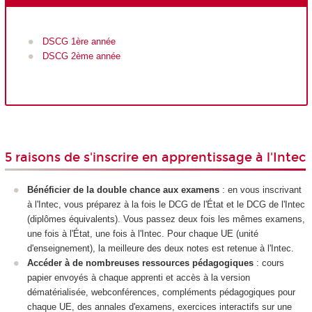
DSCG 1
ère
année
DSCG 2ème année
5 raisons de s'inscrire en apprentissage à l'Intec
Bénéficier de la double chance aux examens
: en vous inscrivant
à l'Intec, vous préparez à la fois le DCG de l'État et le DCG de l'Intec
(diplômes équivalents). Vous passez deux fois les mêmes examens,
une fois à l'État, une fois à l'Intec. Pour chaque UE (unité
d'enseignement), la meilleure des deux notes est retenue à l'Intec.
Accéder à de nombreuses ressources pédagogiques
: cours
papier envoyés à chaque apprenti et accès à la version
dématérialisée, webconférences, compléments pédagogiques pour
chaque UE, des annales d'examens, exercices interactifs sur une