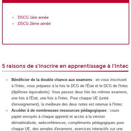
DSCG 1
ère
année
DSCG 2ème année
5 raisons de s'inscrire en apprentissage à l'Intec
Bénéficier de la double chance aux examens
: en vous inscrivant
à l'Intec, vous préparez à la fois le DCG de l'État et le DCG de l'Intec
(diplômes équivalents). Vous passez deux fois les mêmes examens,
une fois à l'État, une fois à l'Intec. Pour chaque UE (unité
d'enseignement), la meilleure des deux notes est retenue à l'Intec.
Accéder à de nombreuses ressources pédagogiques
: cours
papier envoyés à chaque apprenti et accès à la version
dématérialisée, webconférences, compléments pédagogiques pour
chaque UE, des annales d'examens, exercices interactifs sur une