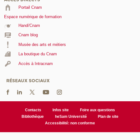
Portail Cnam
Espace numérique de formation
Handi'Cnam
Cnam blog
Musée des arts et métiers
La boutique du Cnam
Accès à Intracnam
RÉSEAUX SOCIAUX
Contacts
Infos site
Foire aux questions
Bibliothèque
heSam Université
Plan de site
Accessibilité: non conforme