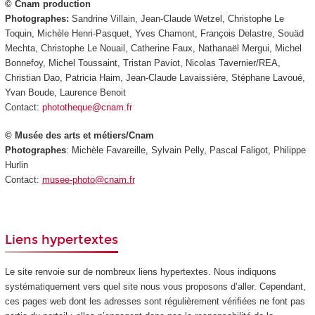
© Cnam production
Photographes:
Sandrine Villain, Jean-Claude Wetzel, Christophe Le
Toquin, Michèle Henri-Pasquet, Yves Chamont, François Delastre, Souäd
Mechta, Christophe Le Nouail, Catherine Faux, Nathanaël Mergui, Michel
Bonnefoy, Michel Toussaint, Tristan Paviot, Nicolas Tavernier/REA,
Christian Dao, Patricia Haim, Jean-Claude Lavaissière, Stéphane Lavoué,
Yvan Boude, Laurence Benoit
Contact:
phototheque@cnam.fr
© Musée des arts et métiers/Cnam
Photographes
: Michèle Favareille, Sylvain Pelly, Pascal Faligot, Philippe
Hurlin
Contact:
musee-photo@cnam.fr
Liens hypertextes
Le site renvoie sur de nombreux liens hypertextes. Nous indiquons
systématiquement vers quel site nous vous proposons d’aller. Cependant,
ces pages web dont les adresses sont régulièrement vérifiées ne font pas