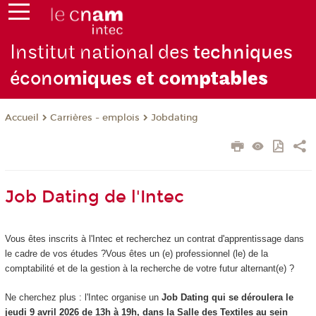
Institut national des
techniques
écono
miques et com
ptables
Carrières - emplois
Jobdating
Accueil
Job Dating de l'Intec
Vous êtes inscrits à l'Intec et recherchez un contrat d'apprentissage dans
le cadre de vos études ?Vous êtes un (e) professionnel (le) de la
comptabilité et de la gestion à la recherche de votre futur alternant(e) ?
Ne cherchez plus : l'Intec organise un
Job Dating qui se déroulera le
jeudi 9 avril 2026 de 13h à 19h, dans la Salle des Textiles au sein