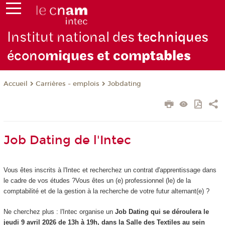
Institut national des
techniques
écono
miques et com
ptables
Carrières - emplois
Jobdating
Accueil
Job Dating de l'Intec
Vous êtes inscrits à l'Intec et recherchez un contrat d'apprentissage dans
le cadre de vos études ?Vous êtes un (e) professionnel (le) de la
comptabilité et de la gestion à la recherche de votre futur alternant(e) ?
Ne cherchez plus : l'Intec organise un
Job Dating qui se déroulera le
jeudi 9 avril 2026 de 13h à 19h, dans la Salle des Textiles au sein