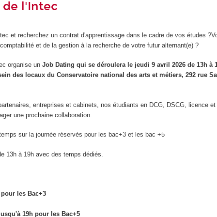
de l'Intec
Intec et recherchez un contrat d'apprentissage dans le cadre de vos études ?V
 comptabilité et de la gestion à la recherche de votre futur alternant(e) ?
tec organise un
Job Dating qui se déroulera le jeudi 9 avril 2026 de 13h à 
sein des locaux du Conservatoire national des arts et métiers, 292 rue Sa
partenaires, entreprises et cabinets, nos étudiants en DCG, DSCG, licence e
sager une prochaine collaboration.
emps sur la journée réservés pour les bac+3 et les bac +5
de 13h à 19h avec des temps dédiés.
 pour les Bac+3
jusqu'à 19h pour les Bac+5