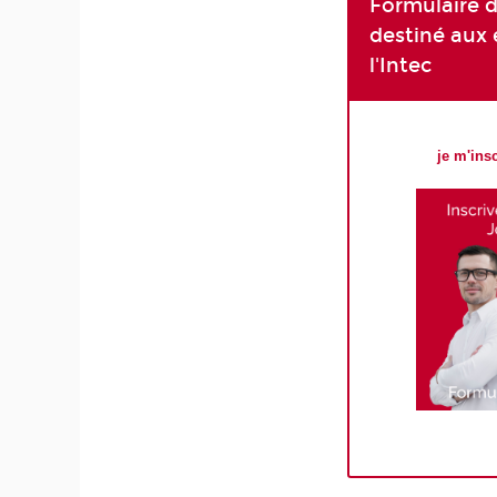
Formulaire d
destiné aux 
l'Intec
je m'ins