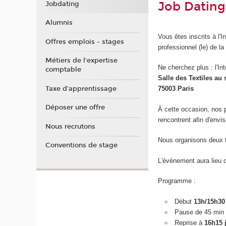
Job Dating 
Jobdating
Alumnis
Vous êtes inscrits à l'
Offres emplois - stages
professionnel (le) de la
Métiers de l'expertise
Ne cherchez plus : l'In
comptable
Salle des Textiles au 
Taxe d'apprentissage
75003 Paris
Déposer une offre
À cette occasion, nos 
rencontrent afin d'envi
Nous recrutons
Nous organisons deux t
Conventions de stage
L'évènement aura lieu 
Programme :
Début
13h/15h30
Pause de 45 min
Reprise à
16h15 