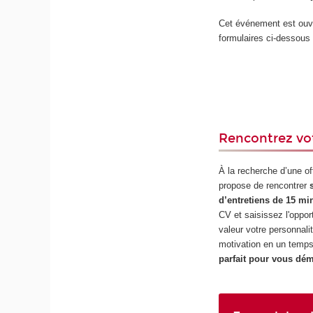
Cet événement est ouve
formulaires ci-dessous 
Rencontrez vo
À la recherche d’une of
propose de rencontrer
d’entretiens de 15 mi
CV et saisissez l'oppor
valeur votre personnalit
motivation en un temps
parfait pour vous dé