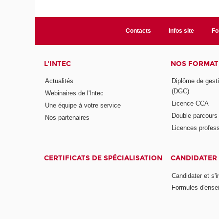
Contacts
Infos site
Fo
L'INTEC
NOS FORMATI
Actualités
Diplôme de gesti
(DGC)
Webinaires de l'Intec
Licence CCA
Une équipe à votre service
Double parcour
Nos partenaires
Licences profess
CERTIFICATS DE SPÉCIALISATION
CANDIDATER 
Candidater et s'i
Formules d'ense