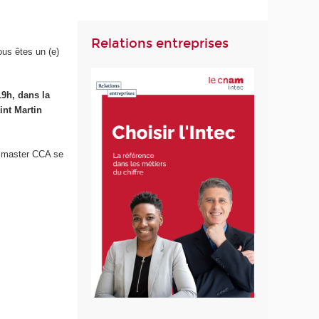
Relations entreprises
ous êtes un (e)
19h, dans la
int Martin
t master CCA se