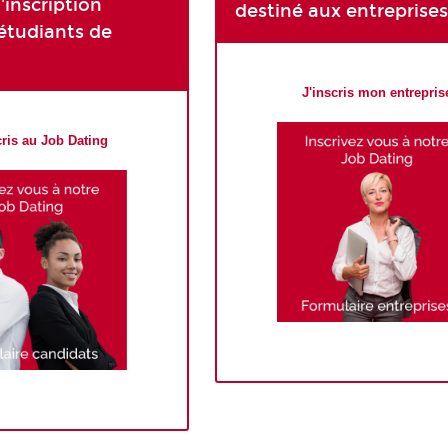
'inscription
destiné aux entreprises
étudiants de
J'inscris mon entrepris
cris au Job Dating