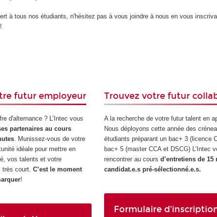
rt à tous nos étudiants, n'hésitez pas à vous joindre à nous en vous inscriva
!
tre futur employeur
Trouvez votre futur colla
fre d'alternance ? L’Intec vous
A la recherche de votre futur talent en 
ses partenaires au cours
Nous déployons cette année des crénea
nutes
. Munissez-vous de votre
étudiants préparant un bac+ 3 (licence
tunité idéale pour mettre en
bac+ 5 (master CCA et DSCG) L’Intec v
é, vos talents et votre
rencontrer au cours
d’entretiens de 15
 très court.
C’est le moment
candidat.e.s pré-sélectionné.e.s.
marquer
!
Formulaire d'inscriptio