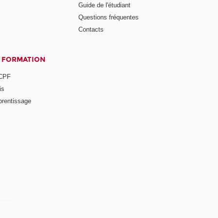
Guide de l'étudiant
Questions fréquentes
Contacts
A FORMATION
 CPF
is
prentissage