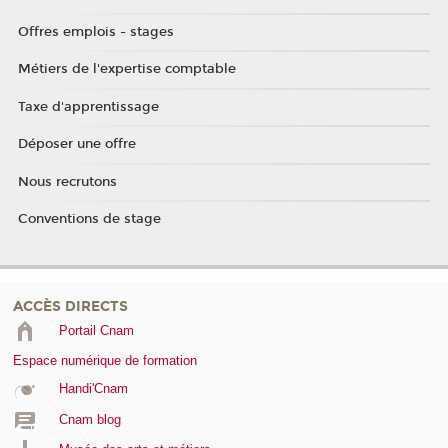
Offres emplois - stages
Métiers de l'expertise comptable
Taxe d'apprentissage
Déposer une offre
Nous recrutons
Conventions de stage
ACCÈS DIRECTS
Portail Cnam
Espace numérique de formation
Handi'Cnam
Cnam blog