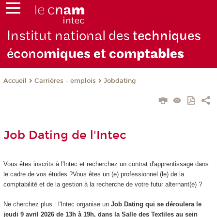
Institut national des
techniques
écono
miques et com
ptables
Carrières - emplois
Jobdating
Accueil
Job Dating de l'Intec
Vous êtes inscrits à l'Intec et recherchez un contrat d'apprentissage dans
le cadre de vos études ?Vous êtes un (e) professionnel (le) de la
comptabilité et de la gestion à la recherche de votre futur alternant(e) ?
Ne cherchez plus : l'Intec organise un
Job Dating qui se déroulera le
jeudi 9 avril 2026 de 13h à 19h, dans la Salle des Textiles au sein