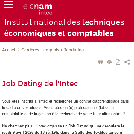
Institut national des
techniques
écono
miques et com
ptables
Carrières - emplois
Jobdating
Accueil
Job Dating de l'Intec
Vous êtes inscrits à l'Intec et recherchez un contrat d'apprentissage dans
le cadre de vos études ?Vous êtes un (e) professionnel (le) de la
comptabilité et de la gestion à la recherche de votre futur alternant(e) ?
Ne cherchez plus : l'Intec organise un
Job Dating qui se déroulera le
jeudi 9 avril 2026 de 13h à 19h, dans la Salle des Textiles au sein