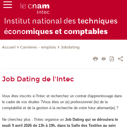
Institut national des
techniques
écono
miques et com
ptables
Carrières - emplois
Jobdating
Accueil
Job Dating de l'Intec
Vous êtes inscrits à l'Intec et recherchez un contrat d'apprentissage dans
le cadre de vos études ?Vous êtes un (e) professionnel (le) de la
comptabilité et de la gestion à la recherche de votre futur alternant(e) ?
Ne cherchez plus : l'Intec organise un
Job Dating qui se déroulera le
jeudi 9 avril 2026 de 13h à 19h, dans la Salle des Textiles au sein