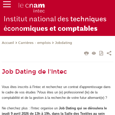
Institut national des
techniques
écono
miques et com
ptables
Carrières - emplois
Jobdating
Accueil
Job Dating de l'Intec
Vous êtes inscrits à l'Intec et recherchez un contrat d'apprentissage dans
le cadre de vos études ?Vous êtes un (e) professionnel (le) de la
comptabilité et de la gestion à la recherche de votre futur alternant(e) ?
Ne cherchez plus : l'Intec organise un
Job Dating qui se déroulera le
jeudi 9 avril 2026 de 13h à 19h, dans la Salle des Textiles au sein