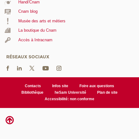
Handi'Cnam
Cnam blog
Musée des arts et métiers
La boutique du Cnam
Accès à Intracnam
RÉSEAUX SOCIAUX
Contacts
Infos site
Foire aux questions
Bibliothèque
heSam Université
Plan de site
Accessibilité: non conforme