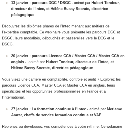
13 janvier : parcours DGC / DSGC -
animé par
Hubert Tondeur,
directeur de l'Intec, et Hélène Bussy Socrate, directrice
pédagogique
Découvrez les diplômes phares de l’Intec menant aux métiers de
l’expertise comptable. Ce webinaire vous présente les parcours DGC et
DSGC, leurs modalités, débouchés et passerelles vers le DCG et le
DSCG.
20 janvier : parcours Licence CCA / Master CCA / Master CCA en
anglais -
animé par
Hubert Tondeur, directeur de l'Intec, et
Hélène Bussy Socrate, directrice pédagogique
Vous visez une carrière en comptabilité, contrôle et audit ? Explorez les
parcours Licence CCA, Master CCA et Master CCA en anglais, leurs
spécificités et les opportunités professionnelles en France et à
l’international.
27 janvier : La formation continue à l’Intec -
animé par
Merieme
Amrar, cheffe de service formation continue et VAE
Reprenez ou développez vos compétences à votre rythme. Ce webinaire