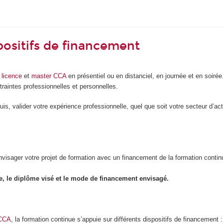
positifs de financement
,
licence
et
master CCA
en présentiel ou en distanciel, en journée et en soirée
traintes professionnelles et personnelles.
is, valider votre expérience professionnelle, quel que soit votre secteur d’ac
envisager votre projet de formation avec un financement de la formation cont
e, le diplôme visé et le mode de financement envisagé.
 CCA
, la formation continue s’appuie sur différents dispositifs de financement :