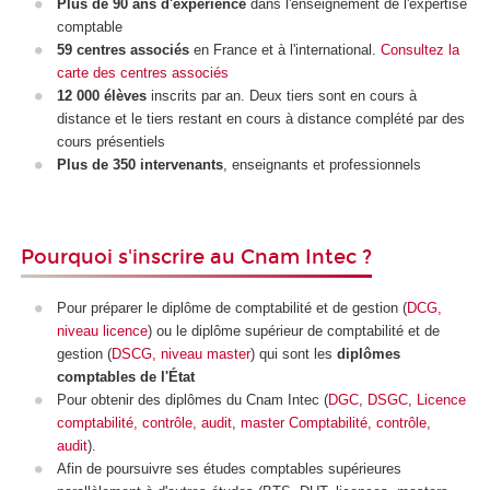
Plus de 90 ans d'expérience
dans l'enseignement de l'expertise
comptable
59 centres associés
en France et à l'international.
Consultez la
carte des centres associés
12 000 élèves
inscrits par an. Deux tiers sont en cours à
distance et le tiers restant en cours à distance complété par des
cours présentiels
Plus de 350 intervenants
, enseignants et professionnels
Pourquoi s'inscrire au Cnam Intec ?
Pour préparer le diplôme de comptabilité et de gestion (
DCG,
niveau licence
) ou le diplôme supérieur de comptabilité et de
gestion (
DSCG, niveau master
) qui sont les
diplômes
comptables de l'État
Pour
obtenir des diplômes du Cnam Intec (
DGC
,
DSGC
,
Licence
comptabilité, contrôle, audit
,
master Comptabilité, contrôle,
audit
).
Afin de poursuivre ses études comptables supérieures