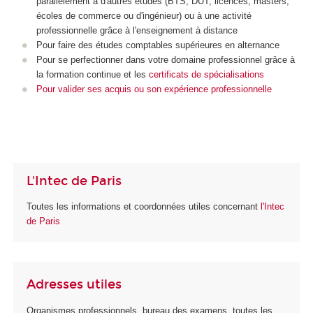
parallèlement à d'autres études (BTS, DUT, licences, masters,
écoles de commerce ou d'ingénieur) ou à une activité
professionnelle grâce à l'enseignement à distance
Pour faire des études comptables supérieures en alternance
Pour se perfectionner dans votre domaine professionnel grâce à
la formation continue et les
certificats de spécialisations
Pour
valider ses acquis ou son expérience professionnelle
L'Intec de Paris
Toutes les informations et coordonnées utiles concernant
l'Intec
de Paris
Adresses utiles
Organismes professionnels, bureau des examens, toutes les