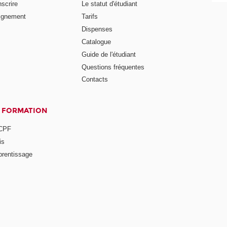
nscrire
Le statut d'étudiant
ignement
Tarifs
Dispenses
Catalogue
Guide de l'étudiant
Questions fréquentes
Contacts
A FORMATION
 CPF
is
prentissage