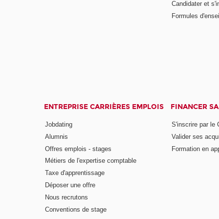
Candidater et s'i
Formules d'ense
ENTREPRISE CARRIÈRES EMPLOIS
FINANCER S
Jobdating
S'inscrire par le
Alumnis
Valider ses acqu
Offres emplois - stages
Formation en ap
Métiers de l'expertise comptable
Taxe d'apprentissage
Déposer une offre
Nous recrutons
Conventions de stage