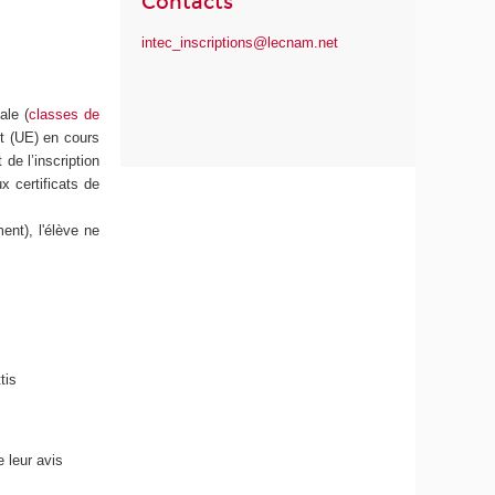
Contacts
intec_inscriptions@lecnam.net
ale (
classes de
t (UE) en cours
de l’inscription
x certificats de
ent), l'élève ne
tis
e leur avis