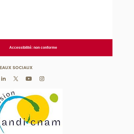
Accessibilité: non conforme
EAUX SOCIAUX