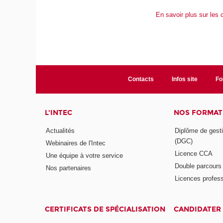
En savoir plus sur les 
Contacts
Infos site
Fo
L'INTEC
NOS FORMATI
Actualités
Diplôme de gesti
(DGC)
Webinaires de l'Intec
Licence CCA
Une équipe à votre service
Double parcour
Nos partenaires
Licences profess
CERTIFICATS DE SPÉCIALISATION
CANDIDATER 