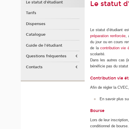
Le statut d
Le statut d'étudiant
Tarifs
Dispenses
Le statut d’étudiant es
Catalogue
préparation renforcée
,
du jour ou en cours re
Guide de l'étudiant
de la
contribution vie
scolarité.
Questions fréquentes
Dans les autres cas (i
bénéficie pas du statut 
Contacts
Contribution vie é
Afin de régler la CVEC,
En savoir plus su
Bourse
Lors de leur inscription
conditionnel de bourse.