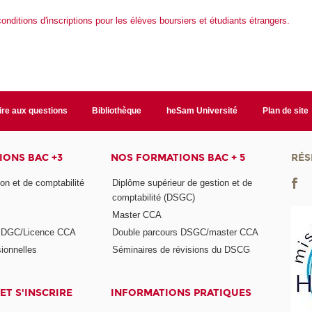
conditions d'inscriptions pour les élèves boursiers et étudiants étrangers.
ire aux questions
Bibliothèque
heSam Université
Plan de site
ONS BAC +3
NOS FORMATIONS BAC + 5
RÉS
on et de comptabilité
Diplôme supérieur de gestion et de
comptabilité (DSGC)
Master CCA
s DGC/Licence CCA
Double parcours DSGC/master CCA
ionnelles
Séminaires de révisions du DSCG
ET S'INSCRIRE
INFORMATIONS PRATIQUES