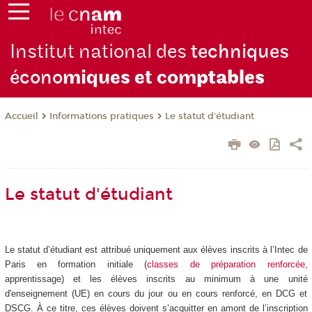
Institut national des
techniques
écono
miques et com
ptables
Informations pratiques
Le statut d'étudiant
Accueil
Le statut d'étudiant
Le statut d’étudiant est attribué uniquement aux élèves inscrits à l’Intec de
Paris en formation initiale (
classes de préparation renforcée
,
apprentissage) et les élèves inscrits au minimum à une unité
d'enseignement (UE) en cours du jour ou en cours renforcé, en DCG et
DSCG. À ce titre, ces élèves doivent s’acquitter en amont de l’inscription