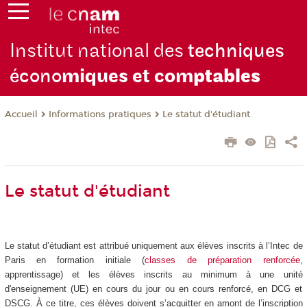
Institut national des
techniques
écono
miques et com
ptables
Informations pratiques
Le statut d'étudiant
Accueil
Le statut d'étudiant
Le statut d’étudiant est attribué uniquement aux élèves inscrits à l’Intec de
Paris en formation initiale (
classes de préparation renforcée
,
apprentissage) et les élèves inscrits au minimum à une unité
d'enseignement (UE) en cours du jour ou en cours renforcé, en DCG et
DSCG. À ce titre, ces élèves doivent s’acquitter en amont de l’inscription