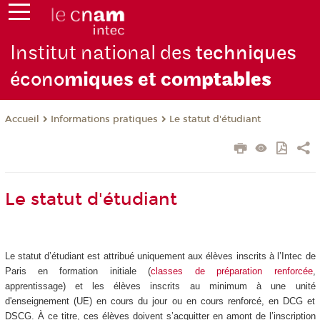
Institut national des
techniques
écono
miques et com
ptables
Informations pratiques
Le statut d'étudiant
Accueil
Le statut d'étudiant
Le statut d’étudiant est attribué uniquement aux élèves inscrits à l’Intec de
Paris en formation initiale (
classes de préparation renforcée
,
apprentissage) et les élèves inscrits au minimum à une unité
d'enseignement (UE) en cours du jour ou en cours renforcé, en DCG et
DSCG. À ce titre, ces élèves doivent s’acquitter en amont de l’inscription