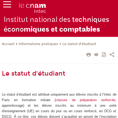
Institut national des
techniques
écono
miques et com
ptables
Informations pratiques
Le statut d'étudiant
Accueil
Le statut d'étudiant
Le statut d’étudiant est attribué uniquement aux élèves inscrits à l’Intec de
Paris en formation initiale (
classes de préparation renforcée
,
apprentissage) et les élèves inscrits au minimum à une unité
d'enseignement (UE) en cours du jour ou en cours renforcé, en DCG et
DSCG. À ce titre, ces élèves doivent s’acquitter en amont de l’inscription