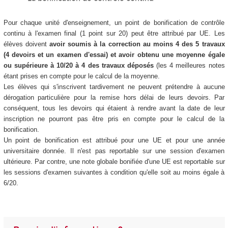
Pour chaque unité d'enseignement, un point de bonification de contrôle
continu à l'examen final (1 point sur 20) peut être attribué par UE. Les
élèves doivent
avoir soumis à la correction au moins 4 des 5 travaux
(4 devoirs et un examen d'essai) et avoir obtenu une moyenne égale
ou supérieure à 10/20 à 4 des travaux déposés
(les 4 meilleures notes
étant prises en compte pour le calcul de la moyenne.
Les élèves qui s'inscrivent tardivement ne peuvent prétendre à aucune
dérogation particulière pour la remise hors délai de leurs devoirs. Par
conséquent, tous les devoirs qui étaient à rendre avant la date de leur
inscription ne pourront pas être pris en compte pour le calcul de la
bonification.
Un point de bonification est attribué pour une UE et pour une année
universitaire donnée. Il n'est pas reportable sur une session d'examen
ultérieure. Par contre, une note globale bonifiée d'une UE est reportable sur
les sessions d'examen suivantes à condition qu'elle soit au moins égale à
6/20.