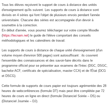
Tous les élèves reçoivent le support de cours à distance des unités
d'enseignement qu'ils suivent. Les supports de cours à distance sont
divisés en 4 séries qui font l'objet de plusieurs envois pendant l'année
universitaire. Chacune des séries est accompagnée d'un devoir à
soumettre à la correction.
En début d'année, vous pourrez télécharger sur votre compte Moodle
(
https://lecnam.net
) le guide de l'élève comportant des conseils
méthodologiques et les calendriers de travail.
Les supports de cours à distance de chaque unité d'enseignement (d'un
volume moyen d'environ 500 pages) sont autosuffisant : ils couvrent
l'ensemble des connaissances et des savoir-faire décrits dans le
programme officiel pour se présenter aux examens de l'Intec (DGC, DSGC,
bachelor ACF, certificats de spécialisation, master CCA) et de l'État (DCG
et DSCG).
Cette formule de supports de cours papier est toujours agrémentée des 28
heures de webconférences (formule DT) mais peut être complétée par 72
heures de cours en ligne en direct (formule Distanciel Soirée – DS) ou
(Distanciel Journée – DJ).