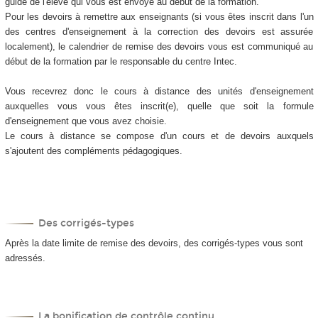
guide de l'élève qui vous est envoyé au début de la formation.
Pour les devoirs à remettre aux enseignants (si vous êtes inscrit dans l'un
des centres d'enseignement à la correction des devoirs est assurée
localement), le calendrier de remise des devoirs vous est communiqué au
début de la formation par le responsable du centre Intec.
Vous recevrez donc le cours à distance des unités d'enseignement
auxquelles vous vous êtes inscrit(e), quelle que soit la formule
d'enseignement que vous avez choisie.
Le cours à distance se compose d'un cours et de devoirs auxquels
s'ajoutent des compléments pédagogiques.
Des corrigés-types
Après la date limite de remise des devoirs, des corrigés-types vous sont
adressés.
La bonification de contrôle continu