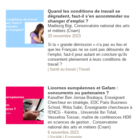
Quand les conditions de travail se
dégradent, faut-il s’en accommoder ou
changer d’emploi ?
Maëlezig Bigi, Conservatoire national des arts
et métiers (Cnam)
20 novembre 2023
Si la « grande démission » n’a pas eu lieu et
que les Français ne se sont pas détournés de
l’emploi, faut-il pour autant en conclure qu’ils
consentent pleinement à leurs conditions de
travail ?
| Santé au travail
| Travail
Licornes européennes et Gafam :
concurrents ou partenaires ?
Kaouther Ben Jemaa Boubaya, Enseignant
Chercheur en stratégie, EDC Paris Business
School, Rhita Sabri, Enseignante chercheuse à
l'ENCG - Kénitra , Université Ibn Tofail,
Vesselina Tossan, maître de conférences HDR
en sciences de gestion , Conservatoire
national des arts et métiers (Cnam)
6 novembre 2023
| Société
| Economie