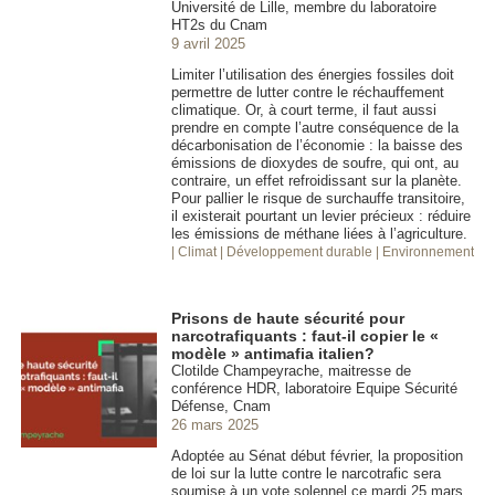
Université de Lille, membre du laboratoire
HT2s du Cnam
9 avril 2025
Limiter l’utilisation des énergies fossiles doit
permettre de lutter contre le réchauffement
climatique. Or, à court terme, il faut aussi
prendre en compte l’autre conséquence de la
décarbonisation de l’économie : la baisse des
émissions de dioxydes de soufre, qui ont, au
contraire, un effet refroidissant sur la planète.
Pour pallier le risque de surchauffe transitoire,
il existerait pourtant un levier précieux : réduire
les émissions de méthane liées à l’agriculture.
| Climat
| Développement durable
| Environnement
Prisons de haute sécurité pour
narcotrafiquants : faut-il copier le «
modèle » antimafia italien?
Clotilde Champeyrache, maitresse de
conférence HDR, laboratoire Equipe Sécurité
Défense, Cnam
26 mars 2025
Adoptée au Sénat début février, la proposition
de loi sur la lutte contre le narcotrafic sera
soumise à un vote solennel ce mardi 25 mars.