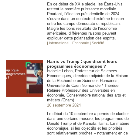
En ce début de XXIe siècle, les États-Unis
restent la première puissance mondiale.
Pourtant, l’élection présidentielle de 2024
s’ouvre dans un contexte d’extrême tension
entre les camps démocrate et républicain.
Malgré les bons résultats de l’économie
américaine, différentes raisons peuvent
expliquer cette polarisation des esprits.
| International
| Economie
| Société
Harris vs Trump : que disent leurs
programmes économiques ?
Isabelle Lebon, Professeur de Sciences
Economiques, directrice adjointe de la Maison
de la Recherche en Sciences Humaines,
Université de Caen Normandie / Thérèse
Rebière Professeur des Universités en
économie, Conservatoire national des arts et
métiers (Cnam)
16 septembre 2024
Le débat du 10 septembre a permis de clarifier,
dans une certaine mesure, les programmes de
Donald Trump et de Kamala Harris. En matière
économique, si les objectifs et les priorités
sont relativement proches – notamment en ce