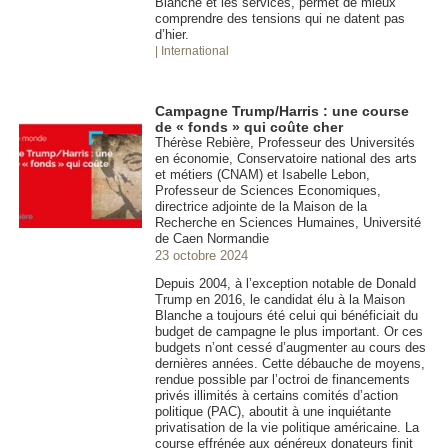
Blanche et les services, permet de mieux
comprendre des tensions qui ne datent pas
d’hier.
| International
Campagne Trump/Harris : une course
de « fonds » qui coûte cher
Thérèse Rebière, Professeur des Universités
en économie, Conservatoire national des arts
et métiers (CNAM) et Isabelle Lebon,
Professeur de Sciences Economiques,
directrice adjointe de la Maison de la
Recherche en Sciences Humaines, Université
de Caen Normandie
23 octobre 2024
Depuis 2004, à l’exception notable de Donald
Trump en 2016, le candidat élu à la Maison
Blanche a toujours été celui qui bénéficiait du
budget de campagne le plus important. Or ces
budgets n’ont cessé d’augmenter au cours des
dernières années. Cette débauche de moyens,
rendue possible par l’octroi de financements
privés illimités à certains comités d’action
politique (PAC), aboutit à une inquiétante
privatisation de la vie politique américaine. La
course effrénée aux généreux donateurs finit