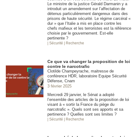
Le ministre de la justice Gérald Darmanin y a
introduit un amendement sur l’affectation de
détenus particulièrement dangereux dans des
prisons de haute sécurité. Le régime carcéral «
dur » que l’Italie a mis en place contre les
chefs mafieux et les terroristes est la référence
choisie par le gouvernement. Est-elle
pertinente ?
| Sécurité
| Recherche
Ce que va changer la proposition de loi
contre le narcotrafic
Clotilde Champeyrache, maitresse de
conférence HDR, laboratoire Equipe Sécurité
Défense, Cnam
3 février 2025
Mercredi 29 janvier, le Sénat a adopté
l’ensemble des articles de la proposition de loi
visant à « sortir la France du piège du
narcotrafic ». Quels sont ses apports et sa
pertinence ? Quelles sont ses limites ?
| Sécurité
| Recherche