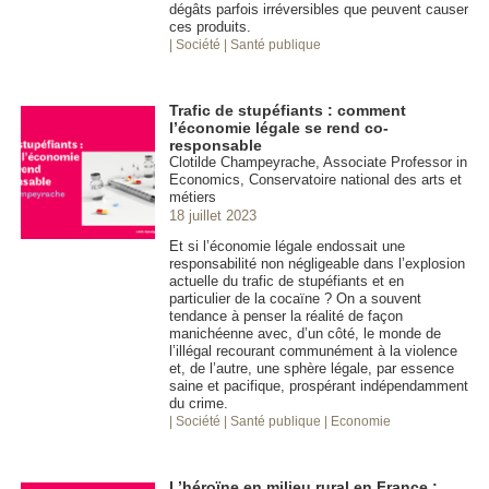
dégâts parfois irréversibles que peuvent causer
ces produits.
| Société
| Santé publique
Trafic de stupéfiants : comment
l’économie légale se rend co-
responsable
Clotilde Champeyrache, Associate Professor in
Economics, Conservatoire national des arts et
métiers
18 juillet 2023
Et si l’économie légale endossait une
responsabilité non négligeable dans l’explosion
actuelle du trafic de stupéfiants et en
particulier de la cocaïne ? On a souvent
tendance à penser la réalité de façon
manichéenne avec, d’un côté, le monde de
l’illégal recourant communément à la violence
et, de l’autre, une sphère légale, par essence
saine et pacifique, prospérant indépendamment
du crime.
| Société
| Santé publique
| Economie
L’héroïne en milieu rural en France :