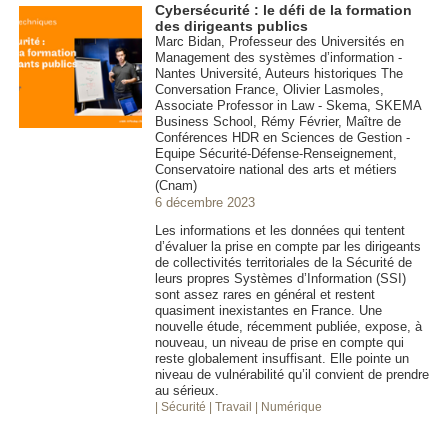
Cybersécurité : le défi de la formation
des dirigeants publics
Marc Bidan, Professeur des Universités en
Management des systèmes d’information -
Nantes Université, Auteurs historiques The
Conversation France, Olivier Lasmoles,
Associate Professor in Law - Skema, SKEMA
Business School, Rémy Février, Maître de
Conférences HDR en Sciences de Gestion -
Equipe Sécurité-Défense-Renseignement,
Conservatoire national des arts et métiers
(Cnam)
6 décembre 2023
Les informations et les données qui tentent
d’évaluer la prise en compte par les dirigeants
de collectivités territoriales de la Sécurité de
leurs propres Systèmes d’Information (SSI)
sont assez rares en général et restent
quasiment inexistantes en France. Une
nouvelle étude, récemment publiée, expose, à
nouveau, un niveau de prise en compte qui
reste globalement insuffisant. Elle pointe un
niveau de vulnérabilité qu’il convient de prendre
au sérieux.
| Sécurité
| Travail
| Numérique