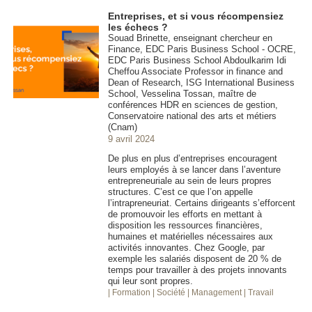
Entreprises, et si vous récompensiez
les échecs ?
Souad Brinette, enseignant chercheur en
Finance, EDC Paris Business School - OCRE,
EDC Paris Business School Abdoulkarim Idi
Cheffou Associate Professor in finance and
Dean of Research, ISG International Business
School, Vesselina Tossan, maître de
conférences HDR en sciences de gestion,
Conservatoire national des arts et métiers
(Cnam)
9 avril 2024
De plus en plus d’entreprises encouragent
leurs employés à se lancer dans l’aventure
entrepreneuriale au sein de leurs propres
structures. C’est ce que l’on appelle
l’intrapreneuriat. Certains dirigeants s’efforcent
de promouvoir les efforts en mettant à
disposition les ressources financières,
humaines et matérielles nécessaires aux
activités innovantes. Chez Google, par
exemple les salariés disposent de 20 % de
temps pour travailler à des projets innovants
qui leur sont propres.
| Formation
| Société
| Management
| Travail