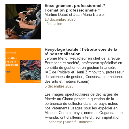
Enseignement professionnel //
Formation professionnelle ?
Martine Dutoit et Jean-Marie Barbier
13 décembre 2023
| Formation
Recyclage textile : l’étroite voie de la
réindustrialisation
Jérôme Méric, Rédacteur en chef de la revue
Entreprise et société, professeur spécialisé en
contrôle de gestion et en gestion financière,
IAE de Poitiers et Henri Zimnovitch, professeur
de sciences de gestion, Conservatoire national
des arts et métiers (Cnam)
5 décembre 2023
Les images spectaculaires de décharges de
friperie au Ghana posent la question de la
pertinence de collecter dans les pays riches
nos vêtements usagés pour les expédier en
Afrique. Certains pays, comme l’Ouganda et le
Rwanda, ont d’ailleurs interdit leur importation.
| Economie
| Société
| Industrie