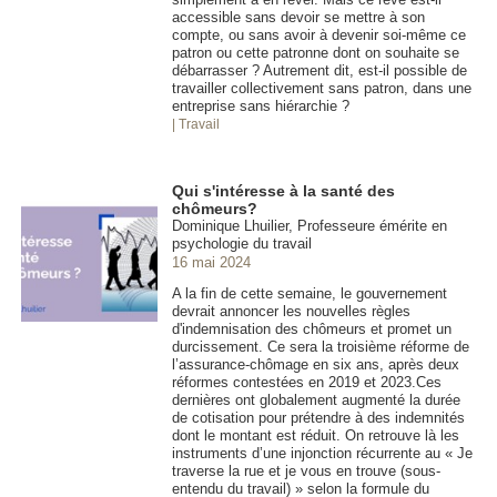
accessible sans devoir se mettre à son
compte, ou sans avoir à devenir soi-même ce
patron ou cette patronne dont on souhaite se
débarrasser ? Autrement dit, est-il possible de
travailler collectivement sans patron, dans une
entreprise sans hiérarchie ?
| Travail
Qui s'intéresse à la santé des
chômeurs?
Dominique Lhuilier, Professeure émérite en
psychologie du travail
16 mai 2024
A la fin de cette semaine, le gouvernement
devrait annoncer les nouvelles règles
d'indemnisation des chômeurs et promet un
durcissement. Ce sera la troisième réforme de
l’assurance-chômage en six ans, après deux
réformes contestées en 2019 et 2023.Ces
dernières ont globalement augmenté la durée
de cotisation pour prétendre à des indemnités
dont le montant est réduit. On retrouve là les
instruments d’une injonction récurrente au « Je
traverse la rue et je vous en trouve (sous-
entendu du travail) » selon la formule du