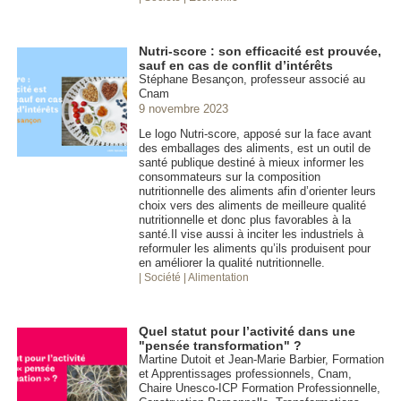
Nutri-score : son efficacité est prouvée,
sauf en cas de conflit d’intérêts
Stéphane Besançon, professeur associé au
Cnam
9 novembre 2023
Le logo Nutri-score, apposé sur la face avant
des emballages des aliments, est un outil de
santé publique destiné à mieux informer les
consommateurs sur la composition
nutritionnelle des aliments afin d’orienter leurs
choix vers des aliments de meilleure qualité
nutritionnelle et donc plus favorables à la
santé.Il vise aussi à inciter les industriels à
reformuler les aliments qu’ils produisent pour
en améliorer la qualité nutritionnelle.
| Société
| Alimentation
Quel statut pour l’activité dans une
"pensée transformation" ?
Martine Dutoit et Jean-Marie Barbier, Formation
et Apprentissages professionnels, Cnam,
Chaire Unesco-ICP Formation Professionnelle,