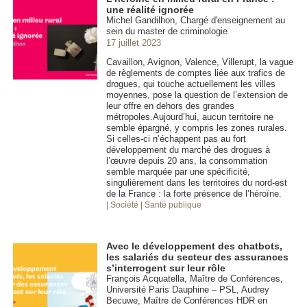
une réalité ignorée
Michel Gandilhon, Chargé d'enseignement au
sein du master de criminologie
17 juillet 2023
Cavaillon, Avignon, Valence, Villerupt, la vague
de règlements de comptes liée aux trafics de
drogues, qui touche actuellement les villes
moyennes, pose la question de l’extension de
leur offre en dehors des grandes
métropoles.Aujourd’hui, aucun territoire ne
semble épargné, y compris les zones rurales.
Si celles-ci n’échappent pas au fort
développement du marché des drogues à
l’œuvre depuis 20 ans, la consommation
semble marquée par une spécificité,
singulièrement dans les territoires du nord-est
de la France : la forte présence de l’héroïne.
| Société
| Santé publique
Avec le développement des chatbots,
les salariés du secteur des assurances
s’interrogent sur leur rôle
François Acquatella, Maître de Conférences,
Université Paris Dauphine – PSL, Audrey
Becuwe, Maître de Conférences HDR en