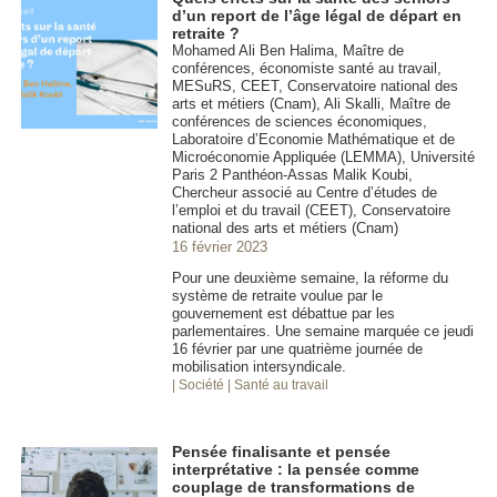
d’un report de l’âge légal de départ en
retraite ?
Mohamed Ali Ben Halima, Maître de
conférences, économiste santé au travail,
MESuRS, CEET, Conservatoire national des
arts et métiers (Cnam), Ali Skalli, Maître de
conférences de sciences économiques,
Laboratoire d’Economie Mathématique et de
Microéconomie Appliquée (LEMMA), Université
Paris 2 Panthéon-Assas Malik Koubi,
Chercheur associé au Centre d’études de
l’emploi et du travail (CEET), Conservatoire
national des arts et métiers (Cnam)
16 février 2023
Pour une deuxième semaine, la réforme du
système de retraite voulue par le
gouvernement est débattue par les
parlementaires. Une semaine marquée ce jeudi
16 février par une quatrième journée de
mobilisation intersyndicale.
| Société
| Santé au travail
Pensée finalisante et pensée
interprétative : la pensée comme
couplage de transformations de