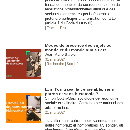
tendance capables de coordonner l’action de
fédérations professionnelles ainsi que des
sections d’entreprises peut désormais
prétendre participer à la formation de la Loi
(article 1 du Code du travail).
| Travail
| Droit
Modes de présence des sujets au
monde et du monde aux sujets
Jean-Marie Barbier
31 mai 2024
| Recherche
| Société
Et si l’on travaillait ensemble, sans
patron et sans hiérarchie ?
Simon Cottin-Marx sociologie de l'économie
sociale et solidaire, Conservatoire national des
arts et métiers
21 mai 2024
Travailler sans patron, nous sommes sans
doute nombreux et nombreuses à y songer, ou
simplement à en rêver. Mais ce rêve est-il