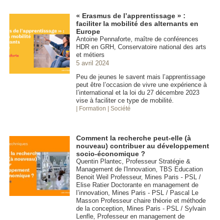
« Erasmus de l’apprentissage » :
faciliter la mobilité des alternants en
Europe
Antoine Pennaforte, maître de conférences
HDR en GRH, Conservatoire national des arts
et métiers
5 avril 2024
Peu de jeunes le savent mais l’apprentissage
peut être l’occasion de vivre une expérience à
l’international et la loi du 27 décembre 2023
vise à faciliter ce type de mobilité.
| Formation
| Société
Comment la recherche peut-elle (à
nouveau) contribuer au développement
socio-économique ?
Quentin Plantec, Professeur Stratégie &
Management de l'Innovation, TBS Education
Benoit Weil Professeur, Mines Paris - PSL /
Elise Ratier Doctorante en management de
l’innovation, Mines Paris - PSL / Pascal Le
Masson Professeur chaire théorie et méthode
de la conception, Mines Paris - PSL / Sylvain
Lenfle, Professeur en management de