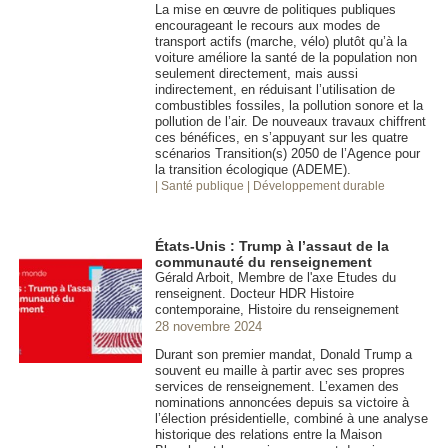
La mise en œuvre de politiques publiques
encourageant le recours aux modes de
transport actifs (marche, vélo) plutôt qu’à la
voiture améliore la santé de la population non
seulement directement, mais aussi
indirectement, en réduisant l’utilisation de
combustibles fossiles, la pollution sonore et la
pollution de l’air. De nouveaux travaux chiffrent
ces bénéfices, en s’appuyant sur les quatre
scénarios Transition(s) 2050 de l’Agence pour
la transition écologique (ADEME).
| Santé publique
| Développement durable
États-Unis : Trump à l’assaut de la
communauté du renseignement
Gérald Arboit, Membre de l'axe Etudes du
renseignent. Docteur HDR Histoire
contemporaine, Histoire du renseignement
28 novembre 2024
Durant son premier mandat, Donald Trump a
souvent eu maille à partir avec ses propres
services de renseignement. L’examen des
nominations annoncées depuis sa victoire à
l’élection présidentielle, combiné à une analyse
historique des relations entre la Maison