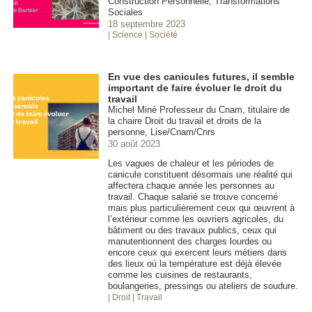
Construction Personnelle, Transformations
Sociales
18 septembre 2023
| Science
| Société
En vue des canicules futures, il semble
important de faire évoluer le droit du
travail
Michel Miné Professeur du Cnam, titulaire de
la chaire Droit du travail et droits de la
personne, Lise/Cnam/Cnrs
30 août 2023
Les vagues de chaleur et les périodes de
canicule constituent désormais une réalité qui
affectera chaque année les personnes au
travail. Chaque salarié se trouve concerné
mais plus particulièrement ceux qui œuvrent à
l’extérieur comme les ouvriers agricoles, du
bâtiment ou des travaux publics, ceux qui
manutentionnent des charges lourdes ou
encore ceux qui exercent leurs métiers dans
des lieux où la température est déjà élevée
comme les cuisines de restaurants,
boulangeries, pressings ou ateliers de soudure.
| Droit
| Travail