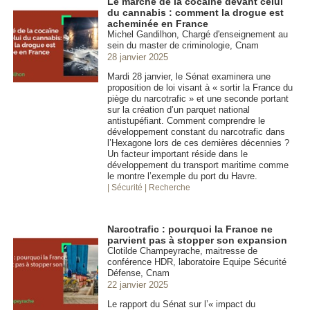
Le marché de la cocaïne devant celui
du cannabis : comment la drogue est
acheminée en France
Michel Gandilhon, Chargé d'enseignement au
sein du master de criminologie, Cnam
28 janvier 2025
Mardi 28 janvier, le Sénat examinera une
proposition de loi visant à « sortir la France du
piège du narcotrafic » et une seconde portant
sur la création d’un parquet national
antistupéfiant. Comment comprendre le
développement constant du narcotrafic dans
l’Hexagone lors de ces dernières décennies ?
Un facteur important réside dans le
développement du transport maritime comme
le montre l’exemple du port du Havre.
| Sécurité
| Recherche
Narcotrafic : pourquoi la France ne
parvient pas à stopper son expansion
Clotilde Champeyrache, maitresse de
conférence HDR, laboratoire Equipe Sécurité
Défense, Cnam
22 janvier 2025
Le rapport du Sénat sur l’« impact du