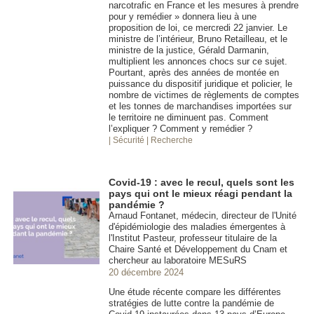
narcotrafic en France et les mesures à prendre
pour y remédier » donnera lieu à une
proposition de loi, ce mercredi 22 janvier. Le
ministre de l’intérieur, Bruno Retailleau, et le
ministre de la justice, Gérald Darmanin,
multiplient les annonces chocs sur ce sujet.
Pourtant, après des années de montée en
puissance du dispositif juridique et policier, le
nombre de victimes de règlements de comptes
et les tonnes de marchandises importées sur
le territoire ne diminuent pas. Comment
l’expliquer ? Comment y remédier ?
| Sécurité
| Recherche
Covid-19 : avec le recul, quels sont les
pays qui ont le mieux réagi pendant la
pandémie ?
Arnaud Fontanet, médecin, directeur de l'Unité
d'épidémiologie des maladies émergentes à
l'Institut Pasteur, professeur titulaire de la
Chaire Santé et Développement du Cnam et
chercheur au laboratoire MESuRS
20 décembre 2024
Une étude récente compare les différentes
stratégies de lutte contre la pandémie de