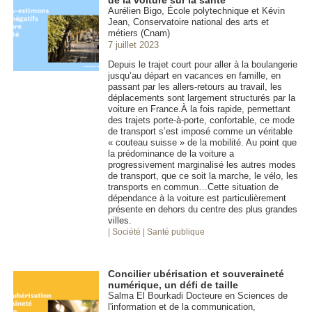
Aurélien Bigo, École polytechnique et Kévin
Jean, Conservatoire national des arts et
métiers (Cnam)
7 juillet 2023
Depuis le trajet court pour aller à la boulangerie
jusqu’au départ en vacances en famille, en
passant par les allers-retours au travail, les
déplacements sont largement structurés par la
voiture en France.À la fois rapide, permettant
des trajets porte-à-porte, confortable, ce mode
de transport s’est imposé comme un véritable
« couteau suisse » de la mobilité. Au point que
la prédominance de la voiture a
progressivement marginalisé les autres modes
de transport, que ce soit la marche, le vélo, les
transports en commun…Cette situation de
dépendance à la voiture est particulièrement
présente en dehors du centre des plus grandes
villes.
| Société
| Santé publique
Concilier ubérisation et souveraineté
numérique, un défi de taille
Salma El Bourkadi Docteure en Sciences de
l'information et de la communication,