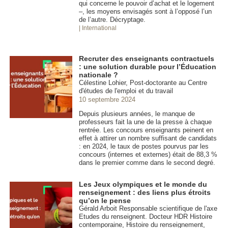
qui concerne le pouvoir d’achat et le logement
–, les moyens envisagés sont à l’opposé l’un
de l’autre. Décryptage.
| International
Recruter des enseignants contractuels
: une solution durable pour l’Éducation
nationale ?
Célestine Lohier, Post-doctorante au Centre
d'études de l'emploi et du travail
10 septembre 2024
Depuis plusieurs années, le manque de
professeurs fait la une de la presse à chaque
rentrée. Les concours enseignants peinent en
effet à attirer un nombre suffisant de candidats
: en 2024, le taux de postes pourvus par les
concours (internes et externes) était de 88,3 %
dans le premier comme dans le second degré.
Les Jeux olympiques et le monde du
renseignement : des liens plus étroits
qu’on le pense
Gérald Arboit Responsable scientifique de l'axe
Etudes du renseignent. Docteur HDR Histoire
contemporaine, Histoire du renseignement,