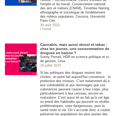
l'emploi et du travail, Conservatoire national
des arts et métiers (CNAM), Timothée Narring,
ethnographe et sociologue de l'endettement
des milieux populaires, Cessma, Université
Paris Cité
30 août 2023
| Travail
Cannabis, mais aussi alcool et tabac :
chez les jeunes, une consommation de
drogues en baisse ?
Sonny Perseil, HDR en science politique et sc.
de gestion, Lirsa
19 juillet 2023
Si les politiques des drogues restent très
clivées, un point fait aujourd’hui consensus : la
protection des mineurs. C’est notamment dû à
leur vulnérabilité et aux dommages que ces
substances peuvent causer à leur corps, plus
particulièrement à leur cerveau, encore en
maturation. C’est aussi lié au fait qu’à cet âge,
on prend des habitudes qui peuvent se révéler
problématiques, voire dangereuses, pour la
santé toute la vie. On s’accorde donc à vouloir
préserver les populations les plus jeunes des