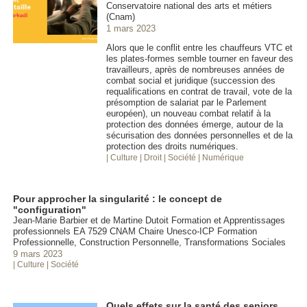
Conservatoire national des arts et métiers
(Cnam)
1 mars 2023
Alors que le conflit entre les chauffeurs VTC et
les plates-formes semble tourner en faveur des
travailleurs, après de nombreuses années de
combat social et juridique (succession des
requalifications en contrat de travail, vote de la
présomption de salariat par le Parlement
européen), un nouveau combat relatif à la
protection des données émerge, autour de la
sécurisation des données personnelles et de la
protection des droits numériques.
| Culture
| Droit
| Société
| Numérique
Pour approcher la singularité : le concept de
"configuration"
Jean-Marie Barbier et de Martine Dutoit Formation et Apprentissages
professionnels EA 7529 CNAM Chaire Unesco-ICP Formation
Professionnelle, Construction Personnelle, Transformations Sociales
9 mars 2023
| Culture
| Société
Quels effets sur la santé des seniors