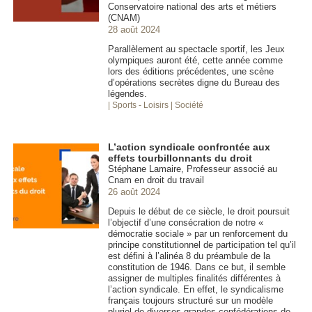
Conservatoire national des arts et métiers
(CNAM)
28 août 2024
Parallèlement au spectacle sportif, les Jeux
olympiques auront été, cette année comme
lors des éditions précédentes, une scène
d’opérations secrètes digne du Bureau des
légendes.
| Sports - Loisirs
| Société
L’action syndicale confrontée aux
effets tourbillonnants du droit
Stéphane Lamaire, Professeur associé au
Cnam en droit du travail
26 août 2024
Depuis le début de ce siècle, le droit poursuit
l’objectif d’une consécration de notre «
démocratie sociale » par un renforcement du
principe constitutionnel de participation tel qu’il
est défini à l’alinéa 8 du préambule de la
constitution de 1946. Dans ce but, il semble
assigner de multiples finalités différentes à
l’action syndicale. En effet, le syndicalisme
français toujours structuré sur un modèle
pluriel de diverses grandes confédérations de