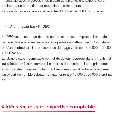
impossible avec le DSCG. À ce niveau de diplôme, une expérience en
cabinet ou en entreprise est appréciée des recruteurs.
La fourchette de salaire se situe entre 30 000 et 37 000 € brut par an.
À un niveau bac+8 - DEC
Le DEC valide un stage de trois ans en expertise comptable. Le stagiaire
partage déjà une vraie responsabilité professionnelle au sein d’un cabinet
ou d’une entreprise. La rémunération du stage varie entre 30 000 et 37 000
€ brut par an.
Le stage d’expert-comptable permet de devenir
associé dans un cabinet
ou s’installer à son compte
. Les portes du monde de l’entreprise sont
aussi grandes ouvertes, notamment au niveau des directions financières.
Un expert-comptable débutant va gagner rentre 45 000 et 60 000 € brut par
an.
4 idées reçues sur l'expertise comptable