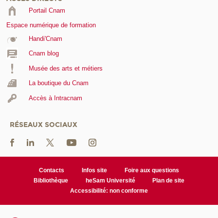
Portail Cnam
Espace numérique de formation
Handi'Cnam
Cnam blog
Musée des arts et métiers
La boutique du Cnam
Accès à Intracnam
RÉSEAUX SOCIAUX
Contacts
Infos site
Foire aux questions
Bibliothèque
heSam Université
Plan de site
Accessibilité: non conforme