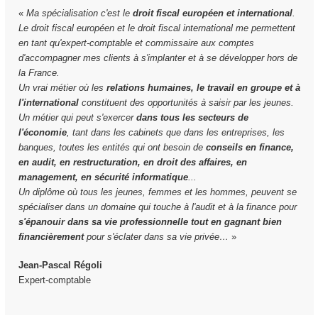
«
Ma spécialisation c'est le
droit fiscal européen et international
.
Le droit fiscal européen et le droit fiscal international me permettent
en tant qu'expert-comptable et commissaire aux comptes
d'accompagner mes clients à s'implanter et à se développer hors de
la France.
Un vrai métier où les
relations humaines, le travail en groupe et à
l'international
constituent des opportunités à saisir par les jeunes.
Un métier qui peut s'exercer
dans tous les secteurs de
l'économie
, tant dans les cabinets que dans les entreprises, les
banques, toutes les entités qui ont besoin de
conseils en finance,
en audit, en restructuration, en droit des affaires, en
management, en sécurité informatique
...
Un diplôme où tous les jeunes, femmes et les hommes, peuvent se
spécialiser dans un domaine qui touche à l'audit et à la finance pour
s'épanouir dans sa vie professionnelle tout en gagnant bien
financièrement
pour s'éclater dans sa vie privée…
»
Jean-Pascal Régoli
Expert-comptable