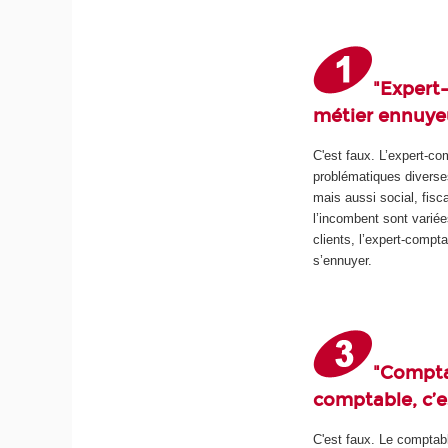
"Expert
métier ennuye
C'est faux. L’expert-c
problématiques divers
mais aussi social, fisca
l’incombent sont varié
clients, l’expert-compt
s’ennuyer.
"Compta
comptable, c’es
C'est faux. Le comptabl