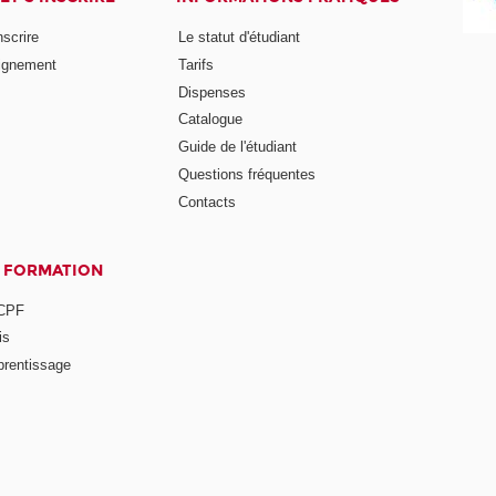
nscrire
Le statut d'étudiant
ignement
Tarifs
Dispenses
Catalogue
Guide de l'étudiant
Questions fréquentes
Contacts
A FORMATION
 CPF
is
prentissage