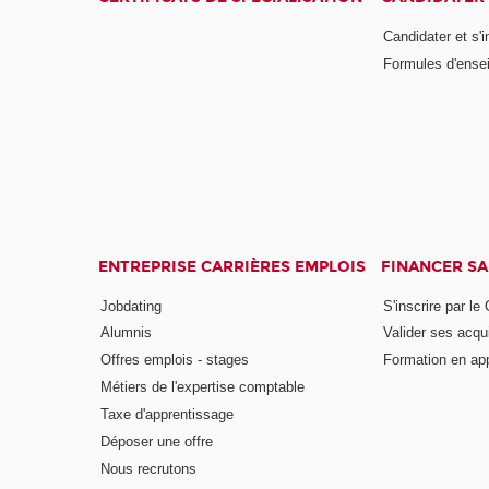
Candidater et s'i
Formules d'ense
ENTREPRISE CARRIÈRES EMPLOIS
FINANCER S
Jobdating
S'inscrire par le
Alumnis
Valider ses acqu
Offres emplois - stages
Formation en ap
Métiers de l'expertise comptable
Taxe d'apprentissage
Déposer une offre
Nous recrutons