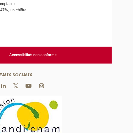
omptables
,47%, un chiffre
Accessibilité: non conforme
EAUX SOCIAUX