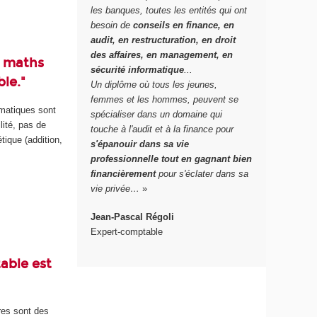
les banques, toutes les entités qui ont
besoin de
conseils en finance, en
audit, en restructuration, en droit
des affaires, en management, en
n maths
sécurité informatique
...
le."
Un diplôme où tous les jeunes,
femmes et les hommes, peuvent se
ématiques sont
spécialiser dans un domaine qui
lité, pas de
touche à l'audit et à la finance pour
tique (addition,
s'épanouir dans sa vie
professionnelle tout en gagnant bien
financièrement
pour s'éclater dans sa
vie privée…
»
Jean-Pascal Régoli
Expert-comptable
able est
res sont des