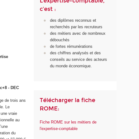
L'expertise-comptable,
c'est :
des diplômes reconnus et
recherchés par les recruteurs
des métiers avec de nombreux
débouchés
de fortes rémunérations
des chiffres analysés et des
rtise
conseils au service des acteurs
du monde économique.
ac+8 - DEC
Télécharger la fiche
e de trois ans
le. Le
ROME:
 une vraie
sionnelle au
Fiche ROME sur les métiers de
d’une
l'expertise-comptable
ration du