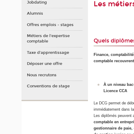
Les métier
Jobdating
Alumnis
Offres emplois - stages
Métiers de l'expertise
Quels diplômes
comptable
Taxe d'apprentissage
Finance, comptabilité
comptable recouvrent
Déposer une offre
Nous recrutons
À un niveau bac
Conventions de stage
Licence CCA
Le DCG permet de déb
immédiatement dans la 
Les diplômés peuvent a
comptable en entrepri
gestionnaire de paie,