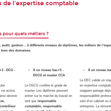
s de l'expertise comptable
 pour quels métiers ?
, audit, gestion… à différents niveaux de diplômes, les métiers de l’expe
 bien des domaines.
+3 - DCG -
À un niveau bac+5 -
À un niveau b
DSCG et master CCA
Le DEC valide un stag
uter
Le DSCG confère le grade de
en expertise comptab
vie active.
master. Les diplômés peuvent
stagiaire partage déjà
insi devenir
entrer sur le marché du travail en
responsabilité profes
se,
tant que
responsable
sein d’un cabinet ou 
 contrôleur
comptable, responsable
entreprise. La rémuné