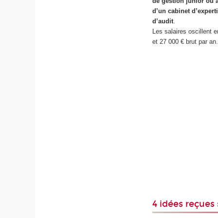
de gestion junior ou 
d’un cabinet d’expert
d’audit
.
Les salaires oscillent 
et 27 000 € brut par an
4 idées reçues