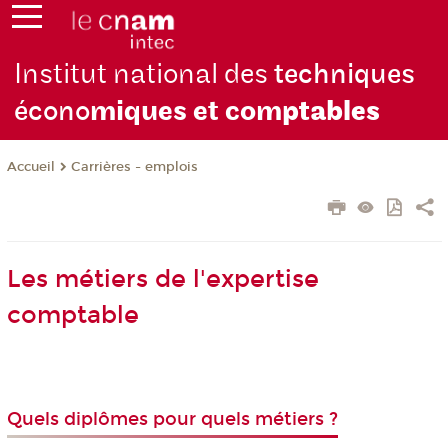
Institut national des
techniques
écono
miques et com
ptables
Carrières - emplois
Accueil
Les métiers de l'expertise
comptable
Quels diplômes pour quels métiers ?