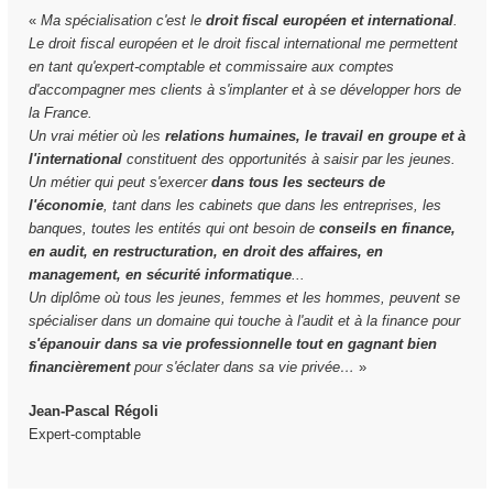
«
Ma spécialisation c'est le
droit fiscal européen et international
.
Le droit fiscal européen et le droit fiscal international me permettent
en tant qu'expert-comptable et commissaire aux comptes
d'accompagner mes clients à s'implanter et à se développer hors de
la France.
Un vrai métier où les
relations humaines, le travail en groupe et à
l'international
constituent des opportunités à saisir par les jeunes.
Un métier qui peut s'exercer
dans tous les secteurs de
l'économie
, tant dans les cabinets que dans les entreprises, les
banques, toutes les entités qui ont besoin de
conseils en finance,
en audit, en restructuration, en droit des affaires, en
management, en sécurité informatique
...
Un diplôme où tous les jeunes, femmes et les hommes, peuvent se
spécialiser dans un domaine qui touche à l'audit et à la finance pour
s'épanouir dans sa vie professionnelle tout en gagnant bien
financièrement
pour s'éclater dans sa vie privée…
»
Jean-Pascal Régoli
Expert-comptable