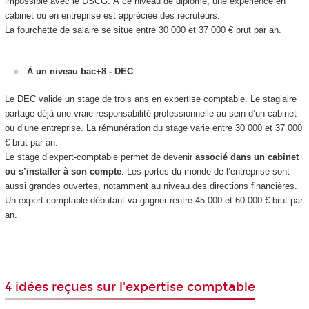
impossible avec le DSCG. À ce niveau de diplôme, une expérience en
cabinet ou en entreprise est appréciée des recruteurs.
La fourchette de salaire se situe entre 30 000 et 37 000 € brut par an.
À un niveau bac+8 - DEC
Le DEC valide un stage de trois ans en expertise comptable. Le stagiaire
partage déjà une vraie responsabilité professionnelle au sein d’un cabinet
ou d’une entreprise. La rémunération du stage varie entre 30 000 et 37 000
€ brut par an.
Le stage d’expert-comptable permet de devenir
associé dans un cabinet
ou s’installer à son compte
. Les portes du monde de l’entreprise sont
aussi grandes ouvertes, notamment au niveau des directions financières.
Un expert-comptable débutant va gagner rentre 45 000 et 60 000 € brut par
an.
4 idées reçues sur l'expertise comptable