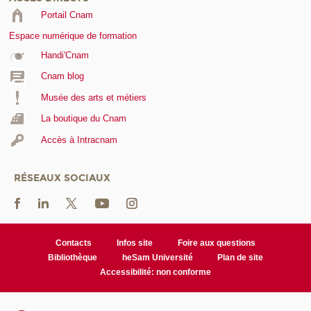
Portail Cnam
Espace numérique de formation
Handi'Cnam
Cnam blog
Musée des arts et métiers
La boutique du Cnam
Accès à Intracnam
RÉSEAUX SOCIAUX
Contacts
Infos site
Foire aux questions
Bibliothèque
heSam Université
Plan de site
Accessibilité: non conforme