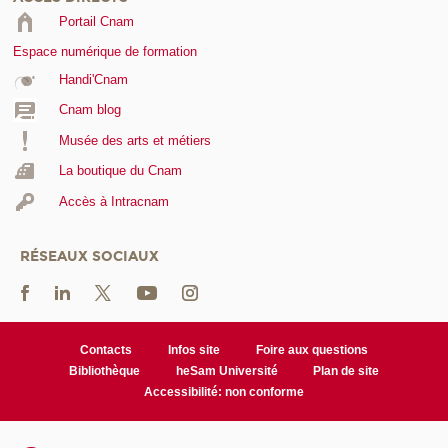
Portail Cnam
Espace numérique de formation
Handi'Cnam
Cnam blog
Musée des arts et métiers
La boutique du Cnam
Accès à Intracnam
RÉSEAUX SOCIAUX
Contacts
Infos site
Foire aux questions
Bibliothèque
heSam Université
Plan de site
Accessibilité: non conforme