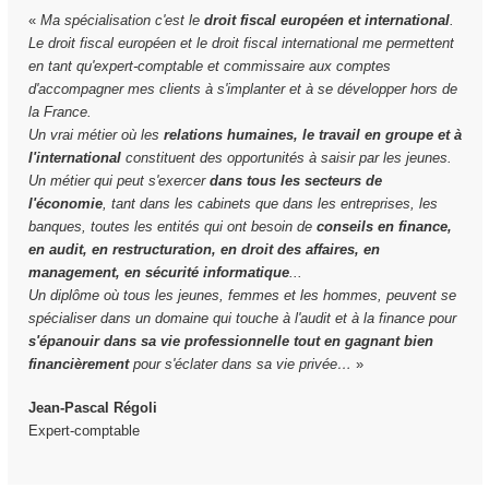
«
Ma spécialisation c'est le
droit fiscal européen et international
.
Le droit fiscal européen et le droit fiscal international me permettent
en tant qu'expert-comptable et commissaire aux comptes
d'accompagner mes clients à s'implanter et à se développer hors de
la France.
Un vrai métier où les
relations humaines, le travail en groupe et à
l'international
constituent des opportunités à saisir par les jeunes.
Un métier qui peut s'exercer
dans tous les secteurs de
l'économie
, tant dans les cabinets que dans les entreprises, les
banques, toutes les entités qui ont besoin de
conseils en finance,
en audit, en restructuration, en droit des affaires, en
management, en sécurité informatique
...
Un diplôme où tous les jeunes, femmes et les hommes, peuvent se
spécialiser dans un domaine qui touche à l'audit et à la finance pour
s'épanouir dans sa vie professionnelle tout en gagnant bien
financièrement
pour s'éclater dans sa vie privée…
»
Jean-Pascal Régoli
Expert-comptable