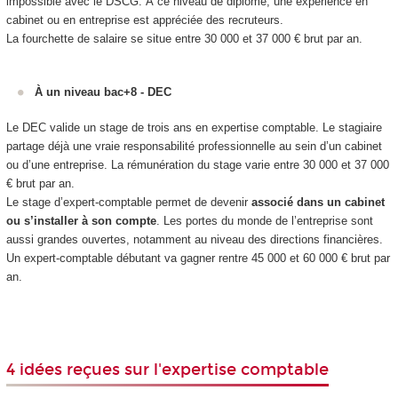
impossible avec le DSCG. À ce niveau de diplôme, une expérience en
cabinet ou en entreprise est appréciée des recruteurs.
La fourchette de salaire se situe entre 30 000 et 37 000 € brut par an.
À un niveau bac+8 - DEC
Le DEC valide un stage de trois ans en expertise comptable. Le stagiaire
partage déjà une vraie responsabilité professionnelle au sein d’un cabinet
ou d’une entreprise. La rémunération du stage varie entre 30 000 et 37 000
€ brut par an.
Le stage d’expert-comptable permet de devenir
associé dans un cabinet
ou s’installer à son compte
. Les portes du monde de l’entreprise sont
aussi grandes ouvertes, notamment au niveau des directions financières.
Un expert-comptable débutant va gagner rentre 45 000 et 60 000 € brut par
an.
4 idées reçues sur l'expertise comptable