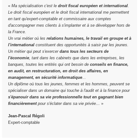
«
Ma spécialisation c'est le
droit fiscal européen et international
.
Le droit fiscal européen et le droit fiscal international me permettent
en tant qu'expert-comptable et commissaire aux comptes
d'accompagner mes clients à s'implanter et à se développer hors de
la France.
Un vrai métier où les
relations humaines, le travail en groupe et à
l'international
constituent des opportunités à saisir par les jeunes.
Un métier qui peut s'exercer
dans tous les secteurs de
l'économie
, tant dans les cabinets que dans les entreprises, les
banques, toutes les entités qui ont besoin de
conseils en finance,
en audit, en restructuration, en droit des affaires, en
management, en sécurité informatique
...
Un diplôme où tous les jeunes, femmes et les hommes, peuvent se
spécialiser dans un domaine qui touche à l'audit et à la finance pour
s'épanouir dans sa vie professionnelle tout en gagnant bien
financièrement
pour s'éclater dans sa vie privée…
»
Jean-Pascal Régoli
Expert-comptable