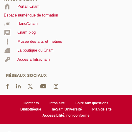
Portail Cnam
Espace numérique de formation
Handi'Cnam
Cnam blog
Musée des arts et métiers
La boutique du Cnam
Accès à Intracnam
RÉSEAUX SOCIAUX
Contacts
Infos site
Foire aux questions
Bibliothèque
heSam Université
Plan de site
Accessibilité: non conforme