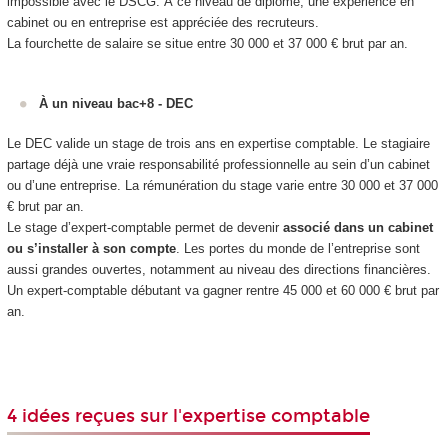
impossible avec le DSCG. À ce niveau de diplôme, une expérience en
cabinet ou en entreprise est appréciée des recruteurs.
La fourchette de salaire se situe entre 30 000 et 37 000 € brut par an.
À un niveau bac+8 - DEC
Le DEC valide un stage de trois ans en expertise comptable. Le stagiaire
partage déjà une vraie responsabilité professionnelle au sein d’un cabinet
ou d’une entreprise. La rémunération du stage varie entre 30 000 et 37 000
€ brut par an.
Le stage d’expert-comptable permet de devenir
associé dans un cabinet
ou s’installer à son compte
. Les portes du monde de l’entreprise sont
aussi grandes ouvertes, notamment au niveau des directions financières.
Un expert-comptable débutant va gagner rentre 45 000 et 60 000 € brut par
an.
4 idées reçues sur l'expertise comptable