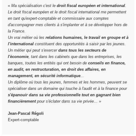
«
Ma spécialisation c'est le
droit fiscal européen et international
.
Le droit fiscal européen et le droit fiscal international me permettent
en tant qu'expert-comptable et commissaire aux comptes
d'accompagner mes clients à s'implanter et à se développer hors de
la France.
Un vrai métier où les
relations humaines, le travail en groupe et à
l'international
constituent des opportunités à saisir par les jeunes.
Un métier qui peut s'exercer
dans tous les secteurs de
l'économie
, tant dans les cabinets que dans les entreprises, les
banques, toutes les entités qui ont besoin de
conseils en finance,
en audit, en restructuration, en droit des affaires, en
management, en sécurité informatique
...
Un diplôme où tous les jeunes, femmes et les hommes, peuvent se
spécialiser dans un domaine qui touche à l'audit et à la finance pour
s'épanouir dans sa vie professionnelle tout en gagnant bien
financièrement
pour s'éclater dans sa vie privée…
»
Jean-Pascal Régoli
Expert-comptable