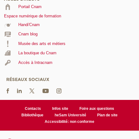
Portail Cnam
Espace numérique de formation
Handi'Cnam
Cnam blog
Musée des arts et métiers
La boutique du Cnam
Accès à Intracnam
RÉSEAUX SOCIAUX
Contacts
Infos site
Foire aux questions
Bibliothèque
heSam Université
Plan de site
Accessibilité: non conforme