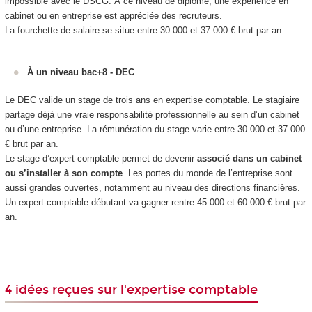
impossible avec le DSCG. À ce niveau de diplôme, une expérience en
cabinet ou en entreprise est appréciée des recruteurs.
La fourchette de salaire se situe entre 30 000 et 37 000 € brut par an.
À un niveau bac+8 - DEC
Le DEC valide un stage de trois ans en expertise comptable. Le stagiaire
partage déjà une vraie responsabilité professionnelle au sein d’un cabinet
ou d’une entreprise. La rémunération du stage varie entre 30 000 et 37 000
€ brut par an.
Le stage d’expert-comptable permet de devenir
associé dans un cabinet
ou s’installer à son compte
. Les portes du monde de l’entreprise sont
aussi grandes ouvertes, notamment au niveau des directions financières.
Un expert-comptable débutant va gagner rentre 45 000 et 60 000 € brut par
an.
4 idées reçues sur l'expertise comptable