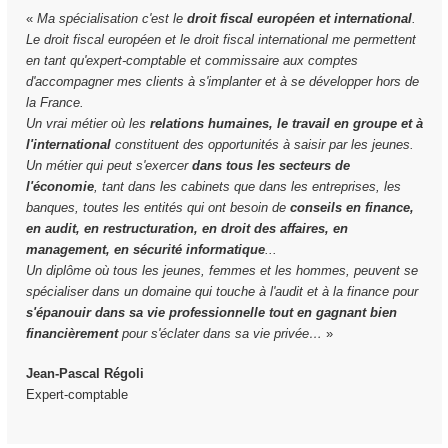
«
Ma spécialisation c'est le
droit fiscal européen et international
.
Le droit fiscal européen et le droit fiscal international me permettent
en tant qu'expert-comptable et commissaire aux comptes
d'accompagner mes clients à s'implanter et à se développer hors de
la France.
Un vrai métier où les
relations humaines, le travail en groupe et à
l'international
constituent des opportunités à saisir par les jeunes.
Un métier qui peut s'exercer
dans tous les secteurs de
l'économie
, tant dans les cabinets que dans les entreprises, les
banques, toutes les entités qui ont besoin de
conseils en finance,
en audit, en restructuration, en droit des affaires, en
management, en sécurité informatique
...
Un diplôme où tous les jeunes, femmes et les hommes, peuvent se
spécialiser dans un domaine qui touche à l'audit et à la finance pour
s'épanouir dans sa vie professionnelle tout en gagnant bien
financièrement
pour s'éclater dans sa vie privée…
»
Jean-Pascal Régoli
Expert-comptable