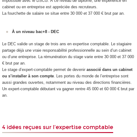
impossible avec le DSCG. À ce niveau de diplôme, une expérience en
cabinet ou en entreprise est appréciée des recruteurs.
La fourchette de salaire se situe entre 30 000 et 37 000 € brut par an.
À un niveau bac+8 - DEC
Le DEC valide un stage de trois ans en expertise comptable. Le stagiaire
partage déjà une vraie responsabilité professionnelle au sein d’un cabinet
ou d’une entreprise. La rémunération du stage varie entre 30 000 et 37 000
€ brut par an.
Le stage d’expert-comptable permet de devenir
associé dans un cabinet
ou s’installer à son compte
. Les portes du monde de l’entreprise sont
aussi grandes ouvertes, notamment au niveau des directions financières.
Un expert-comptable débutant va gagner rentre 45 000 et 60 000 € brut par
an.
4 idées reçues sur l'expertise comptable