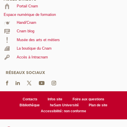
Portail Cnam
Espace numérique de formation
Handi'Cnam
Cnam blog
Musée des arts et métiers
La boutique du Cnam
Accès à Intracnam
RÉSEAUX SOCIAUX
Contacts
Infos site
Foire aux questions
Bibliothèque
heSam Université
Plan de site
Accessibilité: non conforme