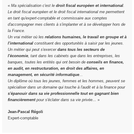
«
Ma spécialisation c'est le
droit fiscal européen et international
.
Le droit fiscal européen et le droit fiscal international me permettent
en tant qu'expert-comptable et commissaire aux comptes
d'accompagner mes clients à s'implanter et à se développer hors de
la France.
Un vrai métier où les
relations humaines, le travail en groupe et à
l'international
constituent des opportunités à saisir par les jeunes.
Un métier qui peut s'exercer
dans tous les secteurs de
l'économie
, tant dans les cabinets que dans les entreprises, les
banques, toutes les entités qui ont besoin de
conseils en finance,
en audit, en restructuration, en droit des affaires, en
management, en sécurité informatique
...
Un diplôme où tous les jeunes, femmes et les hommes, peuvent se
spécialiser dans un domaine qui touche à l'audit et à la finance pour
s'épanouir dans sa vie professionnelle tout en gagnant bien
financièrement
pour s'éclater dans sa vie privée…
»
Jean-Pascal Régoli
Expert-comptable