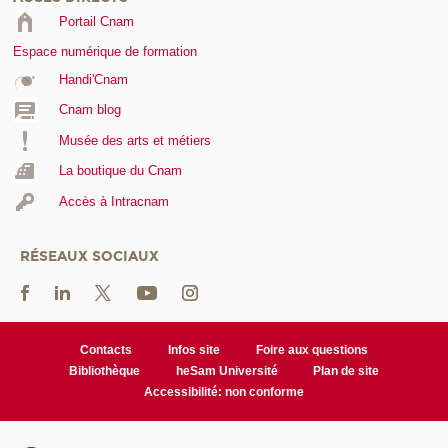
Portail Cnam
Espace numérique de formation
Handi'Cnam
Cnam blog
Musée des arts et métiers
La boutique du Cnam
Accès à Intracnam
RÉSEAUX SOCIAUX
Contacts
Infos site
Foire aux questions
Bibliothèque
heSam Université
Plan de site
Accessibilité: non conforme