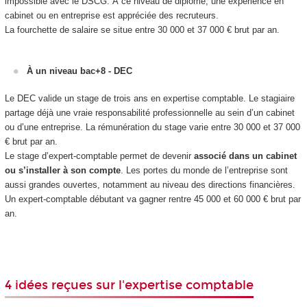
impossible avec le DSCG. À ce niveau de diplôme, une expérience en
cabinet ou en entreprise est appréciée des recruteurs.
La fourchette de salaire se situe entre 30 000 et 37 000 € brut par an.
À un niveau bac+8 - DEC
Le DEC valide un stage de trois ans en expertise comptable. Le stagiaire
partage déjà une vraie responsabilité professionnelle au sein d’un cabinet
ou d’une entreprise. La rémunération du stage varie entre 30 000 et 37 000
€ brut par an.
Le stage d’expert-comptable permet de devenir
associé dans un cabinet
ou s’installer à son compte
. Les portes du monde de l’entreprise sont
aussi grandes ouvertes, notamment au niveau des directions financières.
Un expert-comptable débutant va gagner rentre 45 000 et 60 000 € brut par
an.
4 idées reçues sur l'expertise comptable