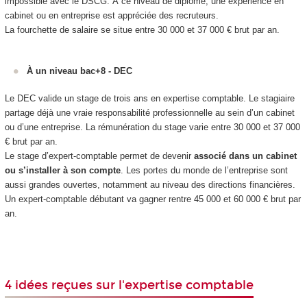
impossible avec le DSCG. À ce niveau de diplôme, une expérience en
cabinet ou en entreprise est appréciée des recruteurs.
La fourchette de salaire se situe entre 30 000 et 37 000 € brut par an.
À un niveau bac+8 - DEC
Le DEC valide un stage de trois ans en expertise comptable. Le stagiaire
partage déjà une vraie responsabilité professionnelle au sein d’un cabinet
ou d’une entreprise. La rémunération du stage varie entre 30 000 et 37 000
€ brut par an.
Le stage d’expert-comptable permet de devenir
associé dans un cabinet
ou s’installer à son compte
. Les portes du monde de l’entreprise sont
aussi grandes ouvertes, notamment au niveau des directions financières.
Un expert-comptable débutant va gagner rentre 45 000 et 60 000 € brut par
an.
4 idées reçues sur l'expertise comptable