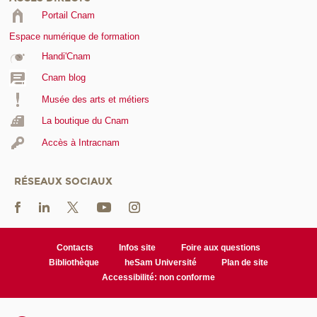
Portail Cnam
Espace numérique de formation
Handi'Cnam
Cnam blog
Musée des arts et métiers
La boutique du Cnam
Accès à Intracnam
RÉSEAUX SOCIAUX
Contacts
Infos site
Foire aux questions
Bibliothèque
heSam Université
Plan de site
Accessibilité: non conforme