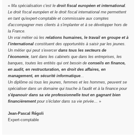
«
Ma spécialisation c'est le
droit fiscal européen et international
.
Le droit fiscal européen et le droit fiscal international me permettent
en tant qu'expert-comptable et commissaire aux comptes
d'accompagner mes clients à s'implanter et à se développer hors de
la France.
Un vrai métier où les
relations humaines, le travail en groupe et à
l'international
constituent des opportunités à saisir par les jeunes.
Un métier qui peut s'exercer
dans tous les secteurs de
l'économie
, tant dans les cabinets que dans les entreprises, les
banques, toutes les entités qui ont besoin de
conseils en finance,
en audit, en restructuration, en droit des affaires, en
management, en sécurité informatique
...
Un diplôme où tous les jeunes, femmes et les hommes, peuvent se
spécialiser dans un domaine qui touche à l'audit et à la finance pour
s'épanouir dans sa vie professionnelle tout en gagnant bien
financièrement
pour s'éclater dans sa vie privée…
»
Jean-Pascal Régoli
Expert-comptable