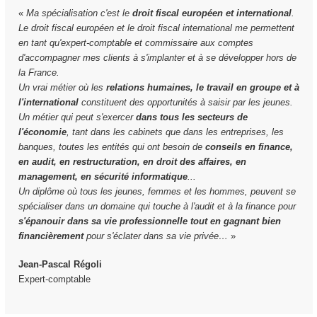
«
Ma spécialisation c'est le
droit fiscal européen et international
.
Le droit fiscal européen et le droit fiscal international me permettent
en tant qu'expert-comptable et commissaire aux comptes
d'accompagner mes clients à s'implanter et à se développer hors de
la France.
Un vrai métier où les
relations humaines, le travail en groupe et à
l'international
constituent des opportunités à saisir par les jeunes.
Un métier qui peut s'exercer
dans tous les secteurs de
l'économie
, tant dans les cabinets que dans les entreprises, les
banques, toutes les entités qui ont besoin de
conseils en finance,
en audit, en restructuration, en droit des affaires, en
management, en sécurité informatique
...
Un diplôme où tous les jeunes, femmes et les hommes, peuvent se
spécialiser dans un domaine qui touche à l'audit et à la finance pour
s'épanouir dans sa vie professionnelle tout en gagnant bien
financièrement
pour s'éclater dans sa vie privée…
»
Jean-Pascal Régoli
Expert-comptable