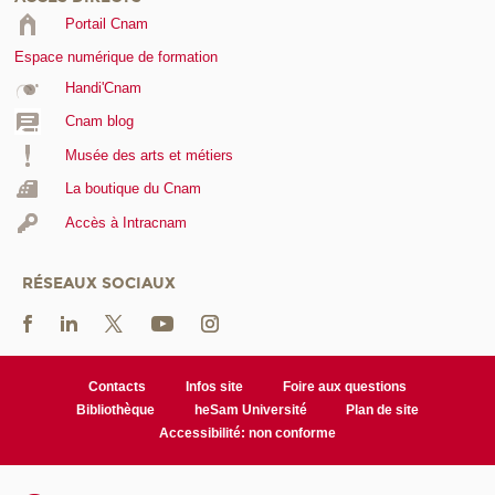
Portail Cnam
Espace numérique de formation
Handi'Cnam
Cnam blog
Musée des arts et métiers
La boutique du Cnam
Accès à Intracnam
RÉSEAUX SOCIAUX
Contacts
Infos site
Foire aux questions
Bibliothèque
heSam Université
Plan de site
Accessibilité: non conforme