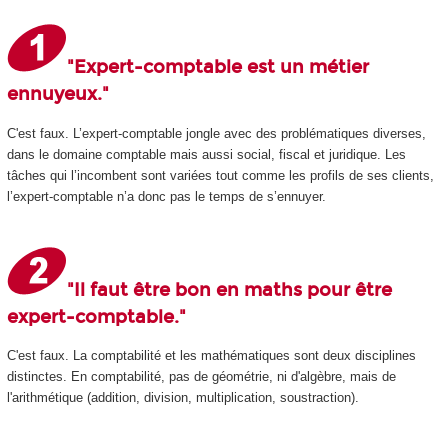
"Expert-comptable est un métier
ennuyeux."
C'est faux. L’expert-comptable jongle avec des problématiques diverses,
dans le domaine comptable mais aussi social, fiscal et juridique. Les
tâches qui l’incombent sont variées tout comme les profils de ses clients,
l’expert-comptable n’a donc pas le temps de s’ennuyer.
"Il faut être bon en maths pour être
expert-comptable."
C'est faux. La comptabilité et les mathématiques sont deux disciplines
distinctes. En comptabilité, pas de géométrie, ni d'algèbre, mais de
l'arithmétique (addition, division, multiplication, soustraction).