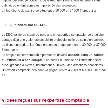
impossible avec le DSCG. À ce niveau de diplôme, une expérience en
cabinet ou en entreprise est appréciée des recruteurs.
La fourchette de salaire se situe entre 30 000 et 37 000 € brut par an.
À un niveau bac+8 - DEC
Le DEC valide un stage de trois ans en expertise comptable. Le stagiaire
partage déjà une vraie responsabilité professionnelle au sein d’un cabinet
ou d’une entreprise. La rémunération du stage varie entre 30 000 et 37 000
€ brut par an.
Le stage d’expert-comptable permet de devenir
associé dans un cabinet
ou s’installer à son compte
. Les portes du monde de l’entreprise sont
aussi grandes ouvertes, notamment au niveau des directions financières.
Un expert-comptable débutant va gagner rentre 45 000 et 60 000 € brut par
an.
4 idées reçues sur l'expertise comptable