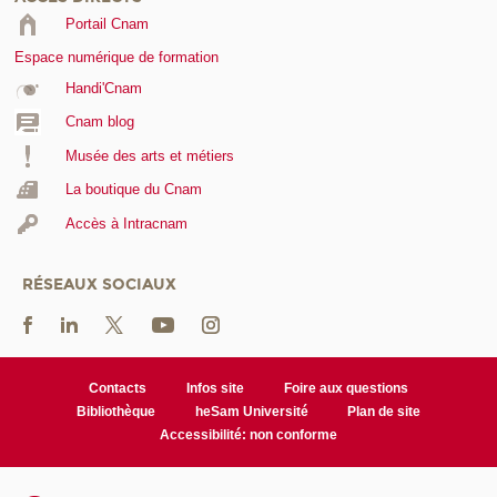
Portail Cnam
Espace numérique de formation
Handi'Cnam
Cnam blog
Musée des arts et métiers
La boutique du Cnam
Accès à Intracnam
RÉSEAUX SOCIAUX
Contacts
Infos site
Foire aux questions
Bibliothèque
heSam Université
Plan de site
Accessibilité: non conforme