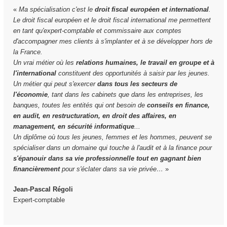
«
Ma spécialisation c'est le
droit fiscal européen et international
.
Le droit fiscal européen et le droit fiscal international me permettent
en tant qu'expert-comptable et commissaire aux comptes
d'accompagner mes clients à s'implanter et à se développer hors de
la France.
Un vrai métier où les
relations humaines, le travail en groupe et à
l'international
constituent des opportunités à saisir par les jeunes.
Un métier qui peut s'exercer
dans tous les secteurs de
l'économie
, tant dans les cabinets que dans les entreprises, les
banques, toutes les entités qui ont besoin de
conseils en finance,
en audit, en restructuration, en droit des affaires, en
management, en sécurité informatique
...
Un diplôme où tous les jeunes, femmes et les hommes, peuvent se
spécialiser dans un domaine qui touche à l'audit et à la finance pour
s'épanouir dans sa vie professionnelle tout en gagnant bien
financièrement
pour s'éclater dans sa vie privée…
»
Jean-Pascal Régoli
Expert-comptable