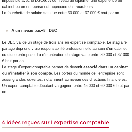
impossible avec le DSCG. À ce niveau de diplôme, une expérience en
cabinet ou en entreprise est appréciée des recruteurs.
La fourchette de salaire se situe entre 30 000 et 37 000 € brut par an.
À un niveau bac+8 - DEC
Le DEC valide un stage de trois ans en expertise comptable. Le stagiaire
partage déjà une vraie responsabilité professionnelle au sein d’un cabinet
ou d’une entreprise. La rémunération du stage varie entre 30 000 et 37 000
€ brut par an.
Le stage d’expert-comptable permet de devenir
associé dans un cabinet
ou s’installer à son compte
. Les portes du monde de l’entreprise sont
aussi grandes ouvertes, notamment au niveau des directions financières.
Un expert-comptable débutant va gagner rentre 45 000 et 60 000 € brut par
an.
4 idées reçues sur l'expertise comptable