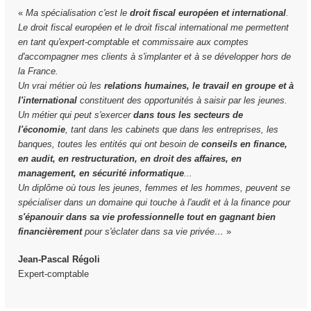
«
Ma spécialisation c'est le
droit fiscal européen et international
.
Le droit fiscal européen et le droit fiscal international me permettent
en tant qu'expert-comptable et commissaire aux comptes
d'accompagner mes clients à s'implanter et à se développer hors de
la France.
Un vrai métier où les
relations humaines, le travail en groupe et à
l'international
constituent des opportunités à saisir par les jeunes.
Un métier qui peut s'exercer
dans tous les secteurs de
l'économie
, tant dans les cabinets que dans les entreprises, les
banques, toutes les entités qui ont besoin de
conseils en finance,
en audit, en restructuration, en droit des affaires, en
management, en sécurité informatique
...
Un diplôme où tous les jeunes, femmes et les hommes, peuvent se
spécialiser dans un domaine qui touche à l'audit et à la finance pour
s'épanouir dans sa vie professionnelle tout en gagnant bien
financièrement
pour s'éclater dans sa vie privée…
»
Jean-Pascal Régoli
Expert-comptable