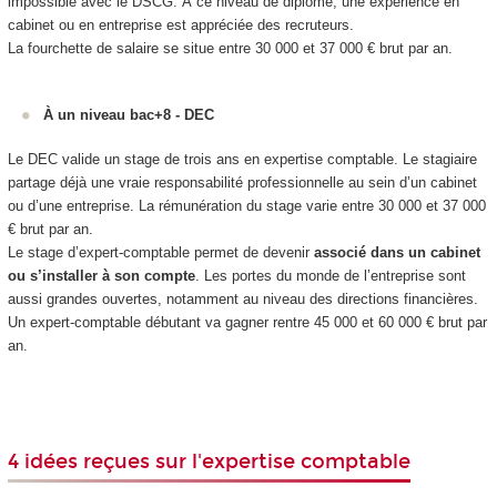
impossible avec le DSCG. À ce niveau de diplôme, une expérience en
cabinet ou en entreprise est appréciée des recruteurs.
La fourchette de salaire se situe entre 30 000 et 37 000 € brut par an.
À un niveau bac+8 - DEC
Le DEC valide un stage de trois ans en expertise comptable. Le stagiaire
partage déjà une vraie responsabilité professionnelle au sein d’un cabinet
ou d’une entreprise. La rémunération du stage varie entre 30 000 et 37 000
€ brut par an.
Le stage d’expert-comptable permet de devenir
associé dans un cabinet
ou s’installer à son compte
. Les portes du monde de l’entreprise sont
aussi grandes ouvertes, notamment au niveau des directions financières.
Un expert-comptable débutant va gagner rentre 45 000 et 60 000 € brut par
an.
4 idées reçues sur l'expertise comptable