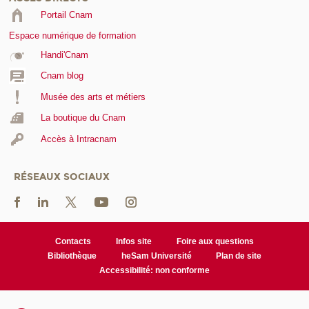
Portail Cnam
Espace numérique de formation
Handi'Cnam
Cnam blog
Musée des arts et métiers
La boutique du Cnam
Accès à Intracnam
RÉSEAUX SOCIAUX
Contacts
Infos site
Foire aux questions
Bibliothèque
heSam Université
Plan de site
Accessibilité: non conforme