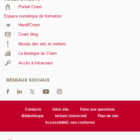
Portail Cnam
Espace numérique de formation
Handi'Cnam
Cnam blog
Musée des arts et métiers
La boutique du Cnam
Accès à Intracnam
RÉSEAUX SOCIAUX
Contacts
Infos site
Foire aux questions
Bibliothèque
heSam Université
Plan de site
Accessibilité: non conforme