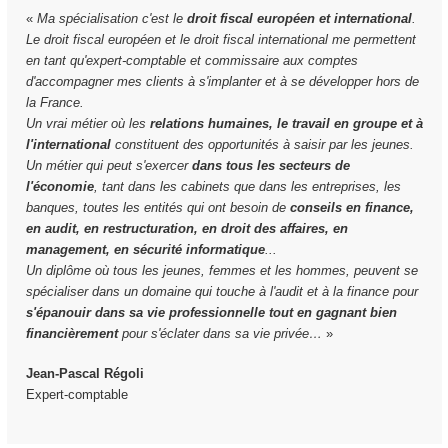
«
Ma spécialisation c'est le
droit fiscal européen et international
.
Le droit fiscal européen et le droit fiscal international me permettent
en tant qu'expert-comptable et commissaire aux comptes
d'accompagner mes clients à s'implanter et à se développer hors de
la France.
Un vrai métier où les
relations humaines, le travail en groupe et à
l'international
constituent des opportunités à saisir par les jeunes.
Un métier qui peut s'exercer
dans tous les secteurs de
l'économie
, tant dans les cabinets que dans les entreprises, les
banques, toutes les entités qui ont besoin de
conseils en finance,
en audit, en restructuration, en droit des affaires, en
management, en sécurité informatique
...
Un diplôme où tous les jeunes, femmes et les hommes, peuvent se
spécialiser dans un domaine qui touche à l'audit et à la finance pour
s'épanouir dans sa vie professionnelle tout en gagnant bien
financièrement
pour s'éclater dans sa vie privée…
»
Jean-Pascal Régoli
Expert-comptable