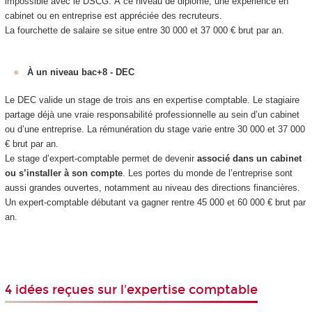
impossible avec le DSCG. À ce niveau de diplôme, une expérience en
cabinet ou en entreprise est appréciée des recruteurs.
La fourchette de salaire se situe entre 30 000 et 37 000 € brut par an.
À un niveau bac+8 - DEC
Le DEC valide un stage de trois ans en expertise comptable. Le stagiaire
partage déjà une vraie responsabilité professionnelle au sein d’un cabinet
ou d’une entreprise. La rémunération du stage varie entre 30 000 et 37 000
€ brut par an.
Le stage d’expert-comptable permet de devenir
associé dans un cabinet
ou s’installer à son compte
. Les portes du monde de l’entreprise sont
aussi grandes ouvertes, notamment au niveau des directions financières.
Un expert-comptable débutant va gagner rentre 45 000 et 60 000 € brut par
an.
4 idées reçues sur l'expertise comptable