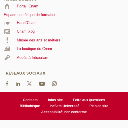
Portail Cnam
Espace numérique de formation
Handi'Cnam
Cnam blog
Musée des arts et métiers
La boutique du Cnam
Accès à Intracnam
RÉSEAUX SOCIAUX
Contacts
Infos site
Foire aux questions
Bibliothèque
heSam Université
Plan de site
Accessibilité: non conforme