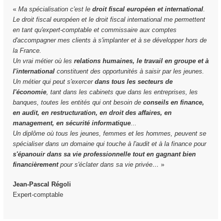
«
Ma spécialisation c'est le
droit fiscal européen et international
.
Le droit fiscal européen et le droit fiscal international me permettent
en tant qu'expert-comptable et commissaire aux comptes
d'accompagner mes clients à s'implanter et à se développer hors de
la France.
Un vrai métier où les
relations humaines, le travail en groupe et à
l'international
constituent des opportunités à saisir par les jeunes.
Un métier qui peut s'exercer
dans tous les secteurs de
l'économie
, tant dans les cabinets que dans les entreprises, les
banques, toutes les entités qui ont besoin de
conseils en finance,
en audit, en restructuration, en droit des affaires, en
management, en sécurité informatique
...
Un diplôme où tous les jeunes, femmes et les hommes, peuvent se
spécialiser dans un domaine qui touche à l'audit et à la finance pour
s'épanouir dans sa vie professionnelle tout en gagnant bien
financièrement
pour s'éclater dans sa vie privée…
»
Jean-Pascal Régoli
Expert-comptable