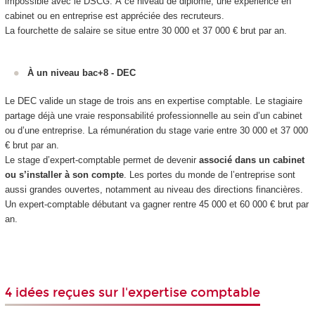
impossible avec le DSCG. À ce niveau de diplôme, une expérience en
cabinet ou en entreprise est appréciée des recruteurs.
La fourchette de salaire se situe entre 30 000 et 37 000 € brut par an.
À un niveau bac+8 - DEC
Le DEC valide un stage de trois ans en expertise comptable. Le stagiaire
partage déjà une vraie responsabilité professionnelle au sein d’un cabinet
ou d’une entreprise. La rémunération du stage varie entre 30 000 et 37 000
€ brut par an.
Le stage d’expert-comptable permet de devenir
associé dans un cabinet
ou s’installer à son compte
. Les portes du monde de l’entreprise sont
aussi grandes ouvertes, notamment au niveau des directions financières.
Un expert-comptable débutant va gagner rentre 45 000 et 60 000 € brut par
an.
4 idées reçues sur l'expertise comptable