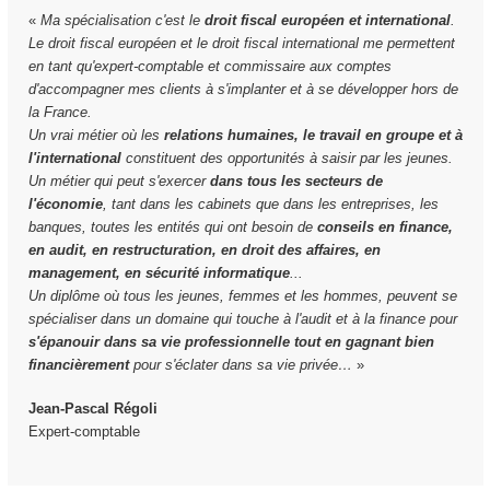
«
Ma spécialisation c'est le
droit fiscal européen et international
.
Le droit fiscal européen et le droit fiscal international me permettent
en tant qu'expert-comptable et commissaire aux comptes
d'accompagner mes clients à s'implanter et à se développer hors de
la France.
Un vrai métier où les
relations humaines, le travail en groupe et à
l'international
constituent des opportunités à saisir par les jeunes.
Un métier qui peut s'exercer
dans tous les secteurs de
l'économie
, tant dans les cabinets que dans les entreprises, les
banques, toutes les entités qui ont besoin de
conseils en finance,
en audit, en restructuration, en droit des affaires, en
management, en sécurité informatique
...
Un diplôme où tous les jeunes, femmes et les hommes, peuvent se
spécialiser dans un domaine qui touche à l'audit et à la finance pour
s'épanouir dans sa vie professionnelle tout en gagnant bien
financièrement
pour s'éclater dans sa vie privée…
»
Jean-Pascal Régoli
Expert-comptable