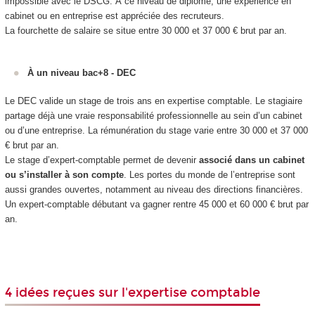
impossible avec le DSCG. À ce niveau de diplôme, une expérience en
cabinet ou en entreprise est appréciée des recruteurs.
La fourchette de salaire se situe entre 30 000 et 37 000 € brut par an.
À un niveau bac+8 - DEC
Le DEC valide un stage de trois ans en expertise comptable. Le stagiaire
partage déjà une vraie responsabilité professionnelle au sein d’un cabinet
ou d’une entreprise. La rémunération du stage varie entre 30 000 et 37 000
€ brut par an.
Le stage d’expert-comptable permet de devenir
associé dans un cabinet
ou s’installer à son compte
. Les portes du monde de l’entreprise sont
aussi grandes ouvertes, notamment au niveau des directions financières.
Un expert-comptable débutant va gagner rentre 45 000 et 60 000 € brut par
an.
4 idées reçues sur l'expertise comptable