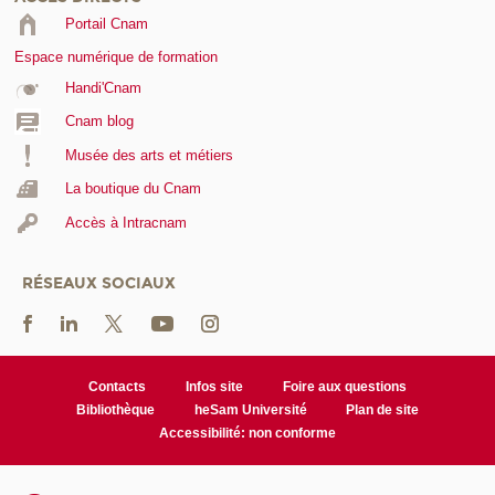
Portail Cnam
Espace numérique de formation
Handi'Cnam
Cnam blog
Musée des arts et métiers
La boutique du Cnam
Accès à Intracnam
RÉSEAUX SOCIAUX
Contacts
Infos site
Foire aux questions
Bibliothèque
heSam Université
Plan de site
Accessibilité: non conforme