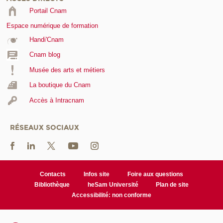
Portail Cnam
Espace numérique de formation
Handi'Cnam
Cnam blog
Musée des arts et métiers
La boutique du Cnam
Accès à Intracnam
RÉSEAUX SOCIAUX
Contacts
Infos site
Foire aux questions
Bibliothèque
heSam Université
Plan de site
Accessibilité: non conforme