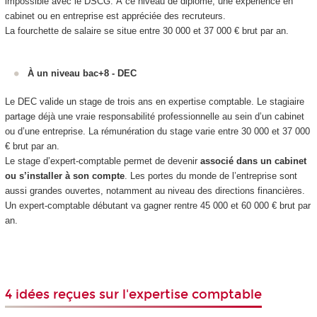
impossible avec le DSCG. À ce niveau de diplôme, une expérience en
cabinet ou en entreprise est appréciée des recruteurs.
La fourchette de salaire se situe entre 30 000 et 37 000 € brut par an.
À un niveau bac+8 - DEC
Le DEC valide un stage de trois ans en expertise comptable. Le stagiaire
partage déjà une vraie responsabilité professionnelle au sein d’un cabinet
ou d’une entreprise. La rémunération du stage varie entre 30 000 et 37 000
€ brut par an.
Le stage d’expert-comptable permet de devenir
associé dans un cabinet
ou s’installer à son compte
. Les portes du monde de l’entreprise sont
aussi grandes ouvertes, notamment au niveau des directions financières.
Un expert-comptable débutant va gagner rentre 45 000 et 60 000 € brut par
an.
4 idées reçues sur l'expertise comptable