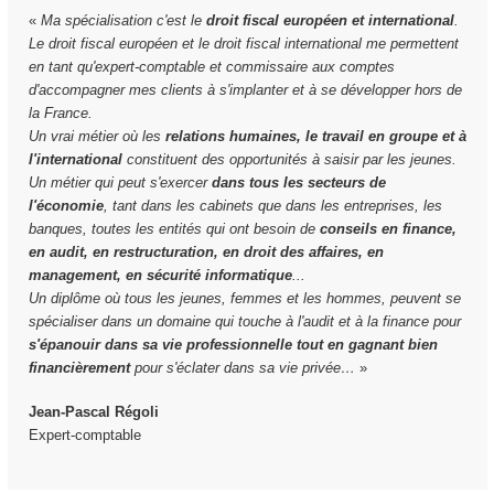
«
Ma spécialisation c'est le
droit fiscal européen et international
.
Le droit fiscal européen et le droit fiscal international me permettent
en tant qu'expert-comptable et commissaire aux comptes
d'accompagner mes clients à s'implanter et à se développer hors de
la France.
Un vrai métier où les
relations humaines, le travail en groupe et à
l'international
constituent des opportunités à saisir par les jeunes.
Un métier qui peut s'exercer
dans tous les secteurs de
l'économie
, tant dans les cabinets que dans les entreprises, les
banques, toutes les entités qui ont besoin de
conseils en finance,
en audit, en restructuration, en droit des affaires, en
management, en sécurité informatique
...
Un diplôme où tous les jeunes, femmes et les hommes, peuvent se
spécialiser dans un domaine qui touche à l'audit et à la finance pour
s'épanouir dans sa vie professionnelle tout en gagnant bien
financièrement
pour s'éclater dans sa vie privée…
»
Jean-Pascal Régoli
Expert-comptable