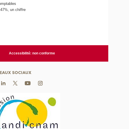
omptables
,47%, un chiffre
Accessibilité: non conforme
EAUX SOCIAUX