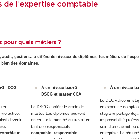
s de l'expertise comptable
 pour quels métiers ?
, audit, gestion… à différents niveaux de diplômes, les métiers de l’expe
 bien des domaines.
+3 - DCG -
À un niveau bac+5 -
À un niveau b
DSCG et master CCA
Le DEC valide un stag
uter
Le DSCG confère le grade de
en expertise comptab
vie active.
master. Les diplômés peuvent
stagiaire partage déjà
insi devenir
entrer sur le marché du travail en
responsabilité profes
se,
tant que
responsable
sein d’un cabinet ou 
 contrôleur
comptable, responsable
entreprise. La rémuné