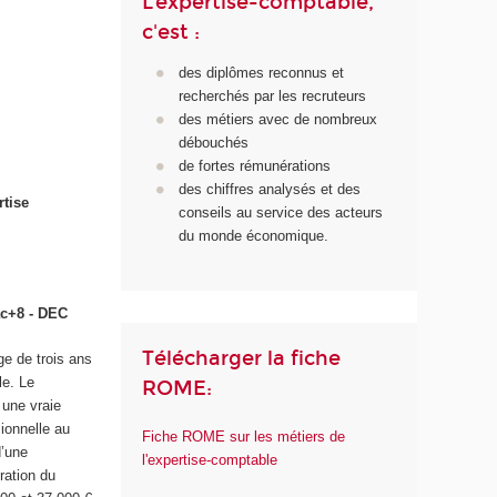
L'expertise-comptable,
c'est :
des diplômes reconnus et
recherchés par les recruteurs
des métiers avec de nombreux
débouchés
de fortes rémunérations
des chiffres analysés et des
rtise
conseils au service des acteurs
du monde économique.
ac+8 - DEC
Télécharger la fiche
e de trois ans
le. Le
ROME:
 une vraie
sionnelle au
Fiche ROME sur les métiers de
d’une
l'expertise-comptable
ration du