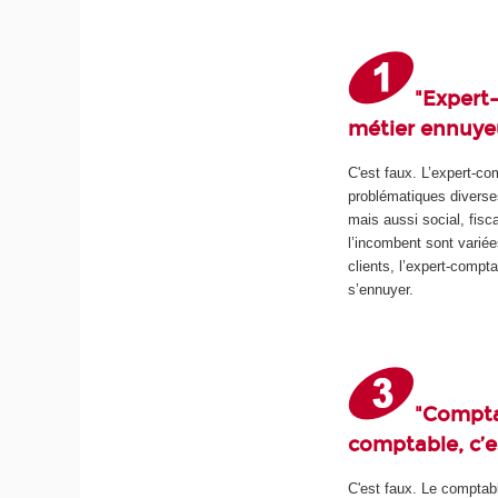
"Expert
métier ennuye
C'est faux. L’expert-c
problématiques divers
mais aussi social, fisca
l’incombent sont varié
clients, l’expert-compt
s’ennuyer.
"Compta
comptable, c’es
C'est faux. Le comptabl