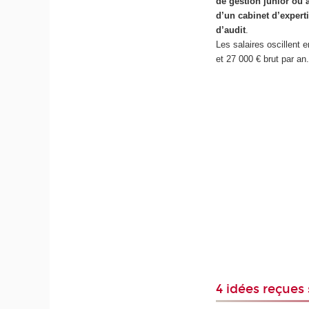
de gestion junior ou 
d’un cabinet d’expert
d’audit
.
Les salaires oscillent 
et 27 000 € brut par an
4 idées reçues