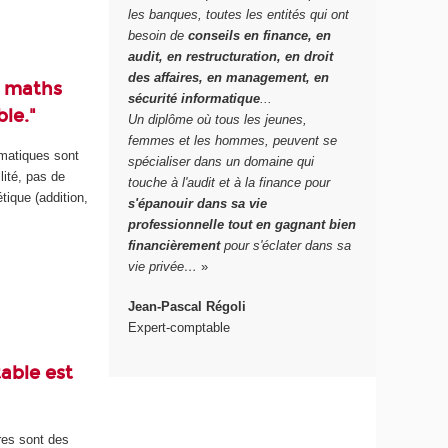
les banques, toutes les entités qui ont
besoin de
conseils en finance, en
audit, en restructuration, en droit
des affaires, en management, en
n maths
sécurité informatique
...
le."
Un diplôme où tous les jeunes,
femmes et les hommes, peuvent se
ématiques sont
spécialiser dans un domaine qui
lité, pas de
touche à l'audit et à la finance pour
tique (addition,
s'épanouir dans sa vie
professionnelle tout en gagnant bien
financièrement
pour s'éclater dans sa
vie privée…
»
Jean-Pascal Régoli
Expert-comptable
able est
res sont des