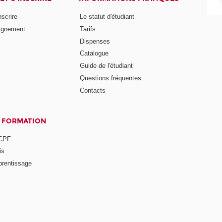
nscrire
Le statut d'étudiant
ignement
Tarifs
Dispenses
Catalogue
Guide de l'étudiant
Questions fréquentes
Contacts
A FORMATION
 CPF
is
prentissage