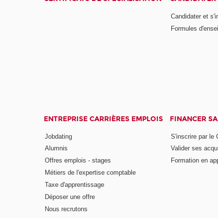
Candidater et s'i
Formules d'ense
ENTREPRISE CARRIÈRES EMPLOIS
FINANCER S
Jobdating
S'inscrire par le
Alumnis
Valider ses acqu
Offres emplois - stages
Formation en ap
Métiers de l'expertise comptable
Taxe d'apprentissage
Déposer une offre
Nous recrutons