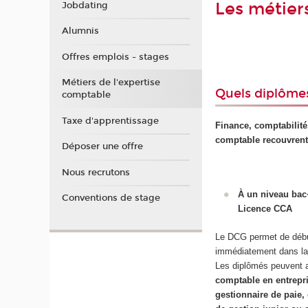
Les métier
Jobdating
Alumnis
Offres emplois - stages
Métiers de l'expertise
Quels diplômes
comptable
Taxe d'apprentissage
Finance, comptabilité
comptable recouvrent
Déposer une offre
Nous recrutons
À un niveau bac
Conventions de stage
Licence CCA
Le DCG permet de déb
immédiatement dans la 
Les diplômés peuvent a
comptable en entrepri
gestionnaire de paie,