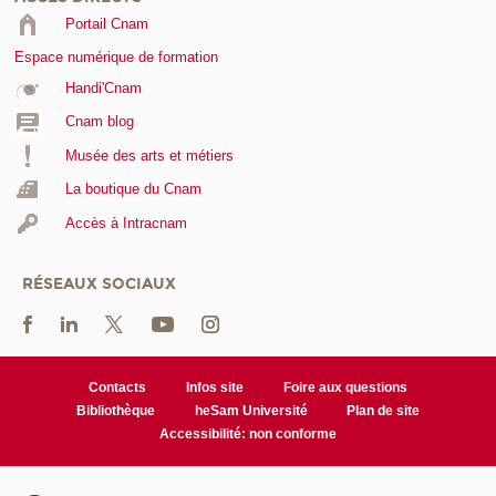
Portail Cnam
Espace numérique de formation
Handi'Cnam
Cnam blog
Musée des arts et métiers
La boutique du Cnam
Accès à Intracnam
RÉSEAUX SOCIAUX
Contacts
Infos site
Foire aux questions
Bibliothèque
heSam Université
Plan de site
Accessibilité: non conforme