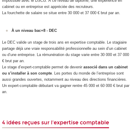
impossible avec le DSCG. À ce niveau de diplôme, une expérience en
cabinet ou en entreprise est appréciée des recruteurs.
La fourchette de salaire se situe entre 30 000 et 37 000 € brut par an.
À un niveau bac+8 - DEC
Le DEC valide un stage de trois ans en expertise comptable. Le stagiaire
partage déjà une vraie responsabilité professionnelle au sein d’un cabinet
ou d’une entreprise. La rémunération du stage varie entre 30 000 et 37 000
€ brut par an.
Le stage d’expert-comptable permet de devenir
associé dans un cabinet
ou s’installer à son compte
. Les portes du monde de l’entreprise sont
aussi grandes ouvertes, notamment au niveau des directions financières.
Un expert-comptable débutant va gagner rentre 45 000 et 60 000 € brut par
an.
4 idées reçues sur l'expertise comptable