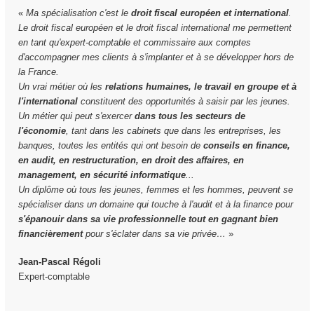
«
Ma spécialisation c'est le
droit fiscal européen et international
.
Le droit fiscal européen et le droit fiscal international me permettent
en tant qu'expert-comptable et commissaire aux comptes
d'accompagner mes clients à s'implanter et à se développer hors de
la France.
Un vrai métier où les
relations humaines, le travail en groupe et à
l'international
constituent des opportunités à saisir par les jeunes.
Un métier qui peut s'exercer
dans tous les secteurs de
l'économie
, tant dans les cabinets que dans les entreprises, les
banques, toutes les entités qui ont besoin de
conseils en finance,
en audit, en restructuration, en droit des affaires, en
management, en sécurité informatique
...
Un diplôme où tous les jeunes, femmes et les hommes, peuvent se
spécialiser dans un domaine qui touche à l'audit et à la finance pour
s'épanouir dans sa vie professionnelle tout en gagnant bien
financièrement
pour s'éclater dans sa vie privée…
»
Jean-Pascal Régoli
Expert-comptable