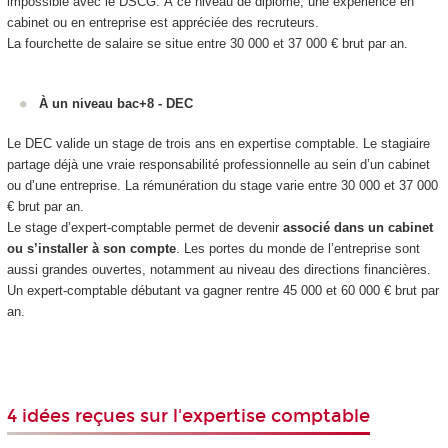
impossible avec le DSCG. À ce niveau de diplôme, une expérience en
cabinet ou en entreprise est appréciée des recruteurs.
La fourchette de salaire se situe entre 30 000 et 37 000 € brut par an.
À un niveau bac+8 - DEC
Le DEC valide un stage de trois ans en expertise comptable. Le stagiaire
partage déjà une vraie responsabilité professionnelle au sein d’un cabinet
ou d’une entreprise. La rémunération du stage varie entre 30 000 et 37 000
€ brut par an.
Le stage d’expert-comptable permet de devenir
associé dans un cabinet
ou s’installer à son compte
. Les portes du monde de l’entreprise sont
aussi grandes ouvertes, notamment au niveau des directions financières.
Un expert-comptable débutant va gagner rentre 45 000 et 60 000 € brut par
an.
4 idées reçues sur l'expertise comptable