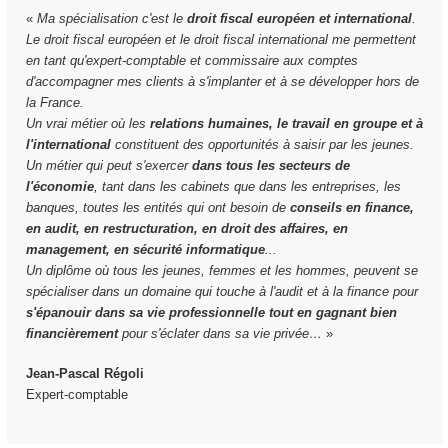
«
Ma spécialisation c'est le
droit fiscal européen et international
.
Le droit fiscal européen et le droit fiscal international me permettent
en tant qu'expert-comptable et commissaire aux comptes
d'accompagner mes clients à s'implanter et à se développer hors de
la France.
Un vrai métier où les
relations humaines, le travail en groupe et à
l'international
constituent des opportunités à saisir par les jeunes.
Un métier qui peut s'exercer
dans tous les secteurs de
l'économie
, tant dans les cabinets que dans les entreprises, les
banques, toutes les entités qui ont besoin de
conseils en finance,
en audit, en restructuration, en droit des affaires, en
management, en sécurité informatique
...
Un diplôme où tous les jeunes, femmes et les hommes, peuvent se
spécialiser dans un domaine qui touche à l'audit et à la finance pour
s'épanouir dans sa vie professionnelle tout en gagnant bien
financièrement
pour s'éclater dans sa vie privée…
»
Jean-Pascal Régoli
Expert-comptable