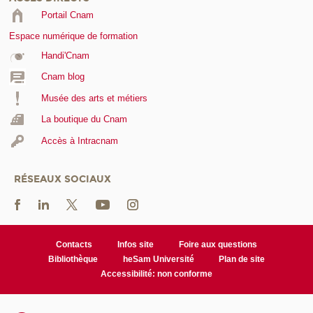
Portail Cnam
Espace numérique de formation
Handi'Cnam
Cnam blog
Musée des arts et métiers
La boutique du Cnam
Accès à Intracnam
RÉSEAUX SOCIAUX
Contacts
Infos site
Foire aux questions
Bibliothèque
heSam Université
Plan de site
Accessibilité: non conforme