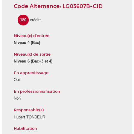
Code Alternance: LG03607B-CID
180
crédits
Niveau(x) d'entrée
Niveau 4 (Bac)
Niveau(x) de sortie
Niveau 6 (Bac+3 et 4)
En apprentissage
Oui
En professionnalisation
Non
Responsable(s)
Hubert TONDEUR
Habilitation