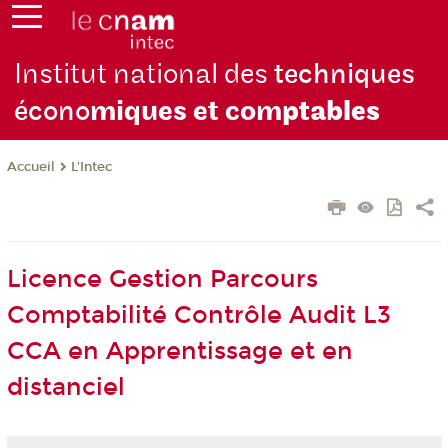
Institut national des
techniques
écono
miques et com
ptables
L'Intec
Accueil
Licence Gestion Parcours
Comptabilité Contrôle Audit L3
CCA en Apprentissage et en
distanciel