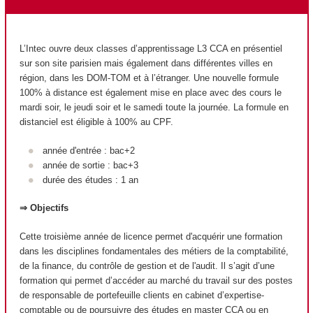
L’Intec ouvre deux classes d’apprentissage L3 CCA en présentiel
sur son site parisien mais également dans différentes villes en
région, dans les DOM-TOM et à l’étranger. Une nouvelle formule
100% à distance est également mise en place avec des cours le
mardi soir, le jeudi soir et le samedi toute la journée. La formule en
distanciel est éligible à 100% au CPF.
année d'entrée : bac+2
année de sortie : bac+3
durée des études : 1 an
⇒ Objectifs
Cette troisième année de licence permet d'acquérir une formation
dans les disciplines fondamentales des métiers de la comptabilité,
de la finance, du contrôle de gestion et de l'audit. Il s’agit d’une
formation qui permet d’accéder au marché du travail sur des postes
de responsable de portefeuille clients en cabinet d’expertise-
comptable ou de poursuivre des études en master CCA ou en