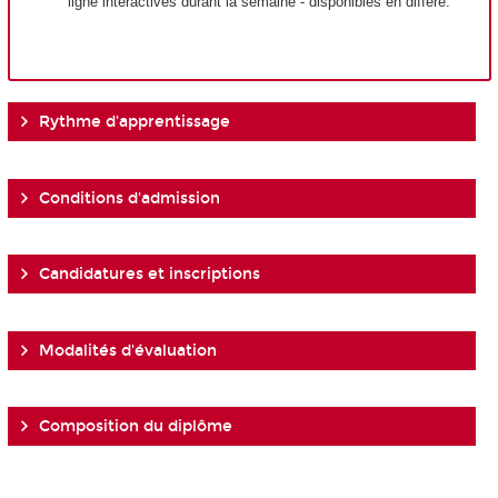
ligne interactives durant la semaine - disponibles en différé.
Rythme d'apprentissage
Conditions d'admission
Candidatures et inscriptions
Modalités d'évaluation
Composition du diplôme