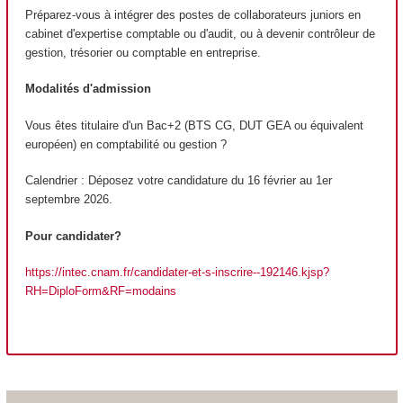
Préparez-vous à intégrer des postes de collaborateurs juniors en
cabinet d'expertise comptable ou d'audit, ou à devenir contrôleur de
gestion, trésorier ou comptable en entreprise.
Modalités d'admission
Vous êtes titulaire d'un Bac+2 (BTS CG, DUT GEA ou équivalent
européen) en comptabilité ou gestion ?
Calendrier : Déposez votre candidature du 16 février au 1er
septembre 2026.
Pour candidater?
https://intec.cnam.fr/candidater-et-s-inscrire--192146.kjsp?
RH=DiploForm&RF=modains