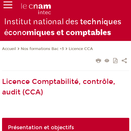
Institut national des
techniques
écono
miques et com
ptables
Nos formations Bac +3
Licence CCA
Accueil
Licence Comptabilité, contrôle,
audit (CCA)
Présentation et objectifs