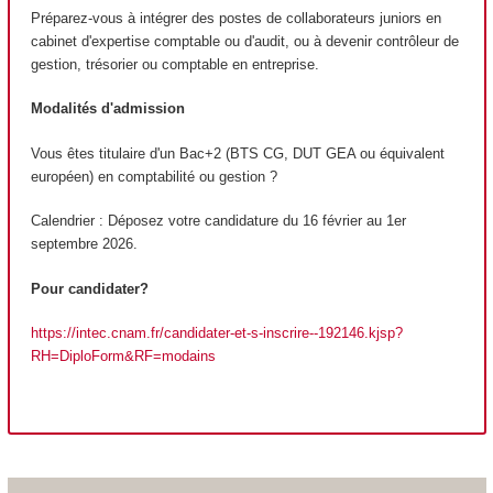
Préparez-vous à intégrer des postes de collaborateurs juniors en
cabinet d'expertise comptable ou d'audit, ou à devenir contrôleur de
gestion, trésorier ou comptable en entreprise.
Modalités d'admission
Vous êtes titulaire d'un Bac+2 (BTS CG, DUT GEA ou équivalent
européen) en comptabilité ou gestion ?
Calendrier : Déposez votre candidature du 16 février au 1er
septembre 2026.
Pour candidater?
https://intec.cnam.fr/candidater-et-s-inscrire--192146.kjsp?
RH=DiploForm&RF=modains