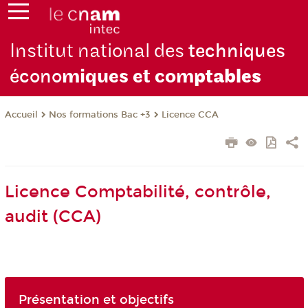
Institut national des
techniques
écono
miques et com
ptables
Nos formations Bac +3
Licence CCA
Accueil
Licence Comptabilité, contrôle,
audit (CCA)
Présentation et objectifs