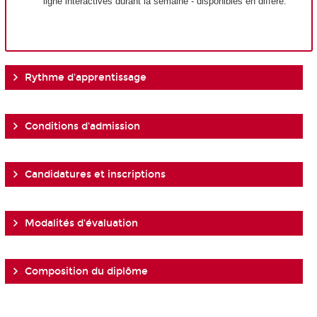
ligne interactives durant la semaine - disponibles en différé.
Rythme d'apprentissage
Conditions d'admission
Candidatures et inscriptions
Modalités d'évaluation
Composition du diplôme