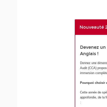
Nouveauté 2
Devenez un e
Anglais !
Donnez une dimensio
Audit (CCA) proposé
immersion complète
Pourquoi choisir
Cette année de spéci
approfondie, de la 
: