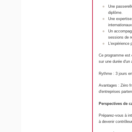
Une passerell
diplôme.
Une expertise
internationaux
Un accompagne
sessions de r
L'expérience 
Ce programme est e
sur une durée d'un 
Rythme : 3 jours en
Avantages : Zéro fr
d'entreprises parten
Perspectives de ca
Préparez-vous à int
à devenir contrôleu