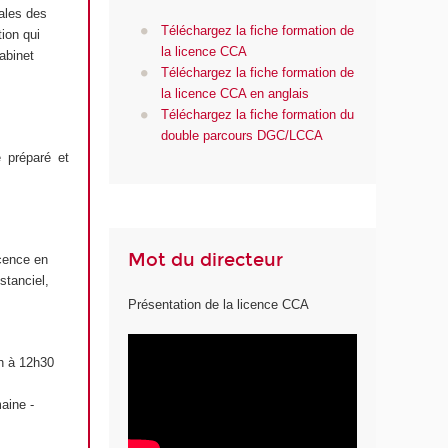
ales des
Téléchargez la fiche formation de
tion qui
la licence CCA
abinet
Téléchargez la fiche formation de
la licence CCA en anglais
Téléchargez la fiche formation du
double parcours DGC/LCCA
 préparé et
Mot du directeur
icence en
stanciel,
Présentation de la licence CCA
9h à 12h30
aine -