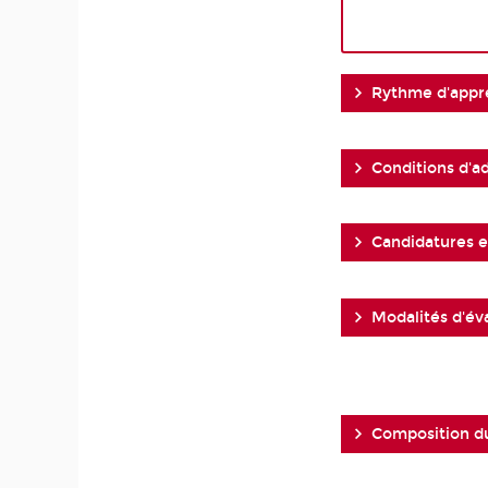
Rythme d'appr
Conditions d'a
Candidatures et
Modalités d'év
Composition d