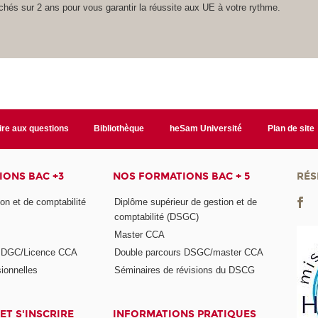
hés sur 2 ans pour vous garantir la réussite aux UE à votre rythme.
ire aux questions
Bibliothèque
heSam Université
Plan de site
ONS BAC +3
NOS FORMATIONS BAC + 5
RÉS
on et de comptabilité
Diplôme supérieur de gestion et de
comptabilité (DSGC)
Master CCA
s DGC/Licence CCA
Double parcours DSGC/master CCA
ionnelles
Séminaires de révisions du DSCG
ET S'INSCRIRE
INFORMATIONS PRATIQUES