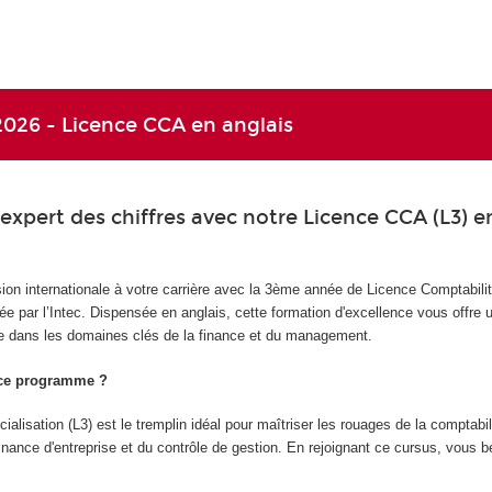
026 - Licence CCA en anglais
xpert des chiffres avec notre Licence CCA (L3) e
n internationale à votre carrière avec la 3ème année de Licence Comptabilit
e par l’Intec. Dispensée en anglais, cette formation d'excellence vous offre 
 dans les domaines clés de la finance et du management.
 ce programme ?
alisation (L3) est le tremplin idéal pour maîtriser les rouages de la comptabil
finance d'entreprise et du contrôle de gestion. En rejoignant ce cursus, vous b