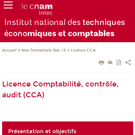
Institut national des
techniques
écono
miques et com
ptables
Nos formations Bac +3
Licence CCA
Accueil
Licence Comptabilité, contrôle,
audit (CCA)
Présentation et objectifs