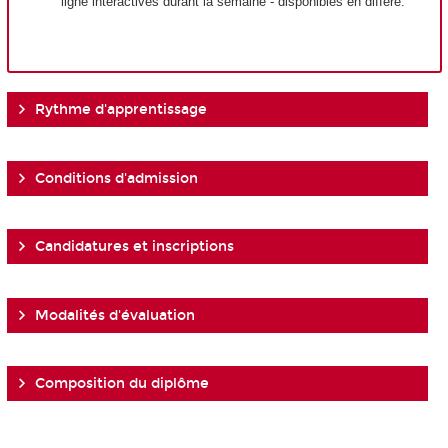
ligne interactives durant la semaine - disponibles en différé.
Rythme d'apprentissage
Conditions d'admission
Candidatures et inscriptions
Modalités d'évaluation
Composition du diplôme