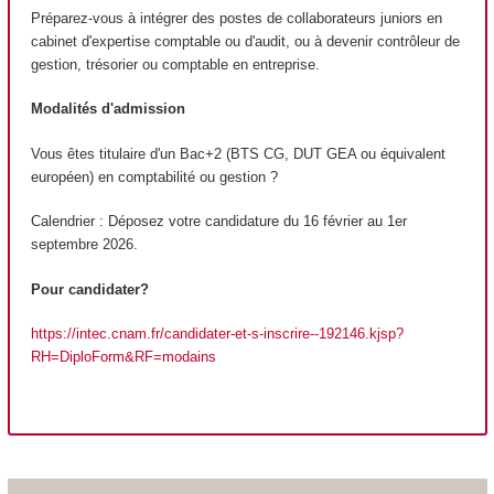
Préparez-vous à intégrer des postes de collaborateurs juniors en
cabinet d'expertise comptable ou d'audit, ou à devenir contrôleur de
gestion, trésorier ou comptable en entreprise.
Modalités d'admission
Vous êtes titulaire d'un Bac+2 (BTS CG, DUT GEA ou équivalent
européen) en comptabilité ou gestion ?
Calendrier : Déposez votre candidature du 16 février au 1er
septembre 2026.
Pour candidater?
https://intec.cnam.fr/candidater-et-s-inscrire--192146.kjsp?
RH=DiploForm&RF=modains