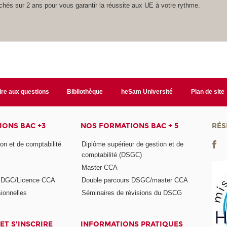
hés sur 2 ans pour vous garantir la réussite aux UE à votre rythme.
ire aux questions
Bibliothèque
heSam Université
Plan de site
ONS BAC +3
NOS FORMATIONS BAC + 5
RÉS
on et de comptabilité
Diplôme supérieur de gestion et de
comptabilité (DSGC)
Master CCA
s DGC/Licence CCA
Double parcours DSGC/master CCA
ionnelles
Séminaires de révisions du DSCG
ET S'INSCRIRE
INFORMATIONS PRATIQUES