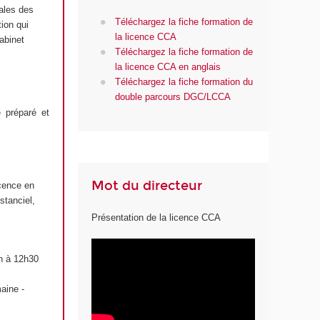
ales des
Téléchargez la fiche formation de
tion qui
la licence CCA
abinet
Téléchargez la fiche formation de
la licence CCA en anglais
Téléchargez la fiche formation du
double parcours DGC/LCCA
 préparé et
Mot du directeur
icence en
stanciel,
Présentation de la licence CCA
9h à 12h30
aine -