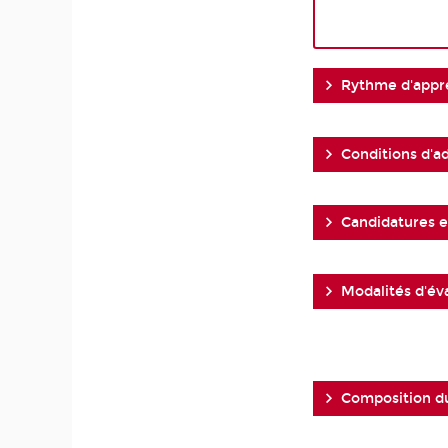
Rythme d'appr
Conditions d'a
Candidatures et
Modalités d'év
Composition d