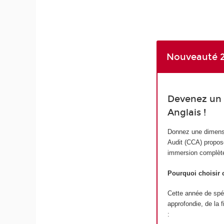
Nouveauté 2
Devenez un e
Anglais !
Donnez une dimensio
Audit (CCA) proposé
immersion complète
Pourquoi choisir
Cette année de spéci
approfondie, de la 
: