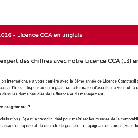
026 - Licence CCA en anglais
xpert des chiffres avec notre Licence CCA (L3) e
n internationale à votre carrière avec la 3ème année de Licence Comptabilit
e par l’Intec. Dispensée en anglais, cette formation d'excellence vous offre 
 dans les domaines clés de la finance et du management.
 ce programme ?
alisation (L3) est le tremplin idéal pour maîtriser les rouages de la comptabil
finance d'entreprise et du contrôle de gestion. En rejoignant ce cursus, vous b