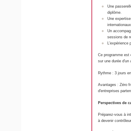
Une passerell
diplôme.
Une expertise
internationaux
Un accompagne
sessions de r
L'expérience 
Ce programme est e
sur une durée d'un 
Rythme : 3 jours en
Avantages : Zéro fr
d'entreprises parten
Perspectives de ca
Préparez-vous à int
à devenir contrôleu