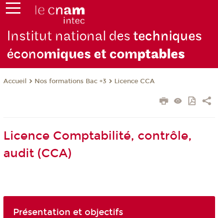
Institut national des
techniques
écono
miques et com
ptables
Nos formations Bac +3
Licence CCA
Accueil
Licence Comptabilité, contrôle,
audit (CCA)
Présentation et objectifs