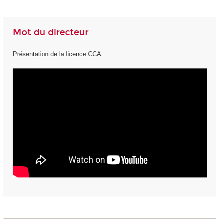
Mot du directeur
Présentation de la licence CCA