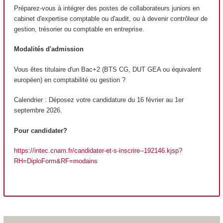
Préparez-vous à intégrer des postes de collaborateurs juniors en
cabinet d'expertise comptable ou d'audit, ou à devenir contrôleur de
gestion, trésorier ou comptable en entreprise.
Modalités d'admission
Vous êtes titulaire d'un Bac+2 (BTS CG, DUT GEA ou équivalent
européen) en comptabilité ou gestion ?
Calendrier : Déposez votre candidature du 16 février au 1er
septembre 2026.
Pour candidater?
https://intec.cnam.fr/candidater-et-s-inscrire--192146.kjsp?
RH=DiploForm&RF=modains