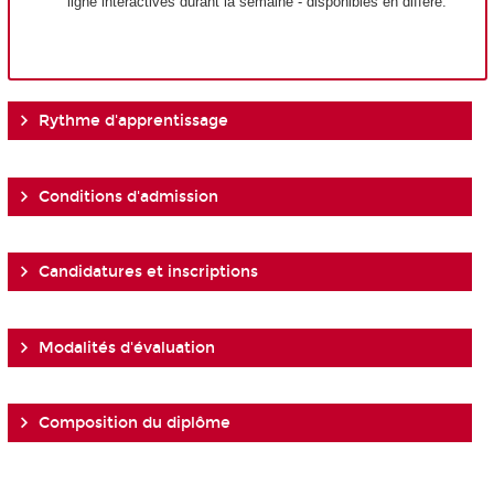
ligne interactives durant la semaine - disponibles en différé.
Rythme d'apprentissage
Conditions d'admission
Candidatures et inscriptions
Modalités d'évaluation
Composition du diplôme