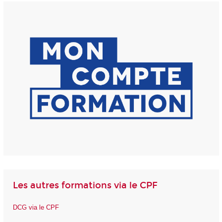
Les autres formations via le CPF
DCG via le CPF