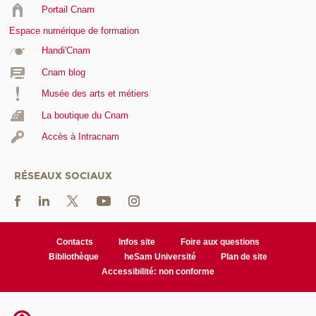
Portail Cnam
Espace numérique de formation
Handi'Cnam
Cnam blog
Musée des arts et métiers
La boutique du Cnam
Accès à Intracnam
RÉSEAUX SOCIAUX
Contacts
Infos site
Foire aux questions
Bibliothèque
heSam Université
Plan de site
Accessibilité: non conforme