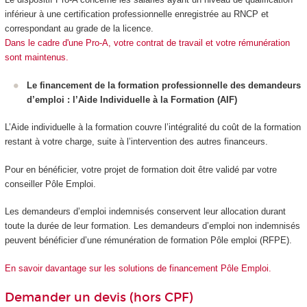
inférieur à une certification professionnelle enregistrée au RNCP et
correspondant au grade de la licence.
Dans le cadre d'une Pro-A, votre contrat de travail et votre rémunération
sont maintenus.
Le financement de la formation professionnelle des demandeurs
d’emploi : l’Aide Individuelle à la Formation (AIF)
L’Aide individuelle à la formation couvre l’intégralité du coût de la formation
restant à votre charge, suite à l’intervention des autres financeurs.
Pour en bénéficier, votre projet de formation doit être validé par votre
conseiller Pôle Emploi.
Les demandeurs d’emploi indemnisés conservent leur allocation durant
toute la durée de leur formation. Les demandeurs d’emploi non indemnisés
peuvent bénéficier d’une rémunération de formation Pôle emploi (RFPE).
En savoir davantage sur les solutions de financement Pôle Emploi.
Demander un devis (hors CPF)