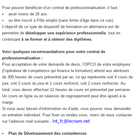
Pour pouvoir bénéficier d’un contrat de professionnalisation, il faut :
• avoir moins de 26 ans
• ou être inscrit à Pôle emploi (sans limite d’âge dans ce cas).
L’objectif de ce type de dispositif de formation en alternance est de
permettre de
développer une expérience professionnelle
, tout en
continuant
à se former et à obtenir des diplômes.
Voici quelques recommandations pour votre contrat de
professionnalisation :
Pour acceptation de votre demande de devis, l’OPCO de votre employeur
(l’opérateur de compétence qui finance la formation) attend aux alentours
de 300 heures de cours présentiel par an, ce qui représente soit 4 cours du
jour, soit 2 cours du jour et 1 cours renforcé, soit 2 cours renforcés. Au
total, vous devez effectuer 12 heures de cours en présentiel par semaine.
Un cours en ligne ou en séances de regroupement peut être ajouté à la
marge.
Si vous avez besoin d’information ou d’aide, vous pouvez nous demander
un entretien individuel. Pour fixer un rendez-vous, merci de nous contacter
sur l’adresse mail suivante :
int_fc@lecnam.net
• Plan de Développement des compétences