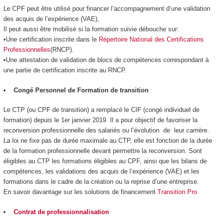
Le CPF peut être utilisé pour financer l’accompagnement d’une validation
des acquis de l’expérience (VAE),
Il peut aussi être mobilisé si la formation suivie débouche sur:
•Une certification inscrite dans le
Répertoire National des Certifications
Professionnelles
(RNCP).
•Une attestation de validation de blocs de compétences correspondant à
une partie de certification inscrite au RNCP.
• Congé Personnel de Formation de transition
Le CTP (ou CPF de transition) a remplacé le CIF (congé individuel de
formation) depuis le 1er janvier 2019. Il a pour objectif de favoriser la
reconversion professionnelle des salariés ou l’évolution de leur carrière.
La loi ne fixe pas de durée maximale au CTP, elle est fonction de la durée
de la formation professionnelle devant permettre la reconversion. Sont
éligibles au CTP les formations éligibles au CPF, ainsi que les bilans de
compétences, les validations des acquis de l’expérience (VAE) et les
formations dans le cadre de la création ou la reprise d’une entreprise.
En savoir davantage sur les solutions de financement
Transition Pro
•
Contrat de professionnalisation